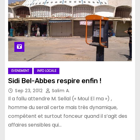
EVENEMENT
INFO LOCALE
Sidi Bel-Abbes respire enfin !
Sep 23, 2012
Salim A.
Il a fallu attendre M. Sellal (« Moul El ma ») ,
homme du serail certe mais très dynamique,
compétent et surtout fonceur quand il s’agit des
affaires sensibles qui…