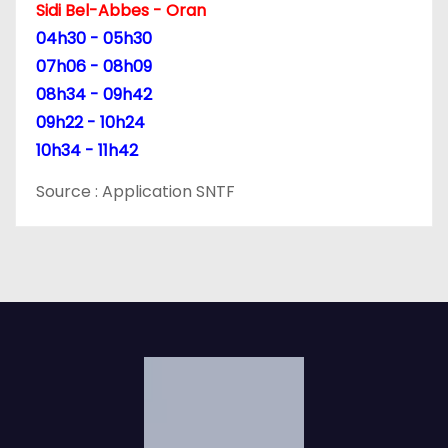
Sidi Bel-Abbes - Oran
04h30 - 05h30
07h06 - 08h09
08h34 - 09h42
09h22 - 10h24
10h34 - 11h42
Source : Application SNTF