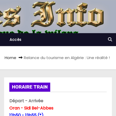
Accès
Home
Relance du tourisme en Algérie : Une réalité !
HORAIRE TRAIN
Départ - Arrivée
Oran - Sidi Bel-Abbes
12h50 - 13h55 (*)