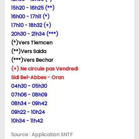
15h20 - 16h25 (**)
16h00 - 17h11 (*)
17h10 - 18h32 (+)
20h30 - 21h34 (***)
(*)Vers Tlemcen
(**)Vers Saida
(***)Vers Bechar
(+) Ne circule pas Vendredi
Sidi Bel-Abbes - Oran
04h30 - 05h30
07h06 - 08h09
08h34 - 09h42
09h22 - 10h24
10h34 - 11h42
Source : Application SNTF