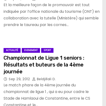
Et la meilleure façon de le promouvoir est tout
indiquée par l’office nationale du tourisme (ONT) en
collaboration avec la tutelle (Ministère) qui semble
prendre le taureau par les cornes…
ACTUALITÉ
EVENEMENT
SPORT
Championnat de Ligue 1 seniors :
Résultats et buteurs de la 4ème
journée
Sep 29, 2012
Beldjillali D.
Le match phare de la 4ème journée du
championnat de ligue 1 , qui a eu pour cadre le
Stade de Hamlaoui de Constantine, entre le CS
Constantine et le…