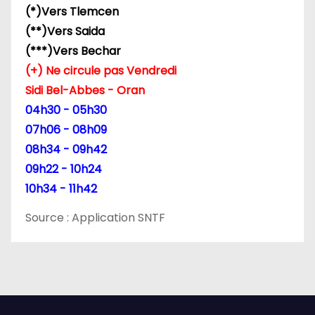
(*)Vers Tlemcen
(**)Vers Saida
(***)Vers Bechar
(+) Ne circule pas Vendredi
Sidi Bel-Abbes - Oran
04h30 - 05h30
07h06 - 08h09
08h34 - 09h42
09h22 - 10h24
10h34 - 11h42
Source : Application SNTF