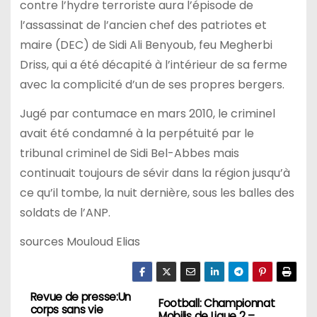
contre l’hydre terroriste aura l’épisode de
l’assassinat de l’ancien chef des patriotes et
maire (DEC) de Sidi Ali Benyoub, feu Megherbi
Driss, qui a été décapité à l’intérieur de sa ferme
avec la complicité d’un de ses propres bergers.
Jugé par contumace en mars 2010, le criminel
avait été condamné à la perpétuité par le
tribunal criminel de Sidi Bel-Abbes mais
continuait toujours de sévir dans la région jusqu’à
ce qu’il tombe, la nuit dernière, sous les balles des
soldats de l’ANP.
sources Mouloud Elias
Revue de presse:Un
N
Football: Championnat
corps sans vie
Mobilis de Ligue 2 –