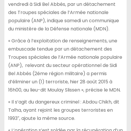
vendredi à Sidi Bel Abbés, par un détachement
des Troupes spéciales de l’Armée nationale
populaire (ANP), indique samedi un communique
du ministère de la Défense nationale (MDN).
« Grâce à l’exploitation de renseignements, une
embuscade tendue par un détachement des
Troupes spéciales de l’Armée nationale populaire
(ANP), relevant du secteur opérationnel de Sidi
Bel Abbés (2éme région militaire) a permis
d’éliminer un (1) terroriste, hier 28 août 2015 à
16h00, au lieu-dit Moulay Slissen », précise le MDN.
« Il s’agit du dangereux criminel : Abdou Chikh, dit
Talha, ayant rejoint les groupes terroristes en
1993″, ajoute la même source.
« L’opération s’est soldée par la récupération d’un