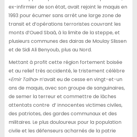
ex-infirmier de son état, avait rejoint le maquis en
1993 pour écumer sans arrêt une large zone de
transit et d’opérations terroristes couvrant les
monts d’Oued Sbaâ, à la limite de la steppe, et
plusieurs communes des dairas de Moulay Slissen
et de Sidi Ali Benyoub, plus au Nord.
Mettant à profit cette région fortement boisée
et au relief très accidenté, le tristement célèbre
«
Emir Talha
» n’avait eu de cesse en vingt-et-un
ans de maquis, avec son groupe de sanguinaires,
de semer la terreur et commettre de lâches
attentats contre d’ innocentes victimes civiles,
des patriotes, des gardes communaux et des
militaires. Le plus douloureux pour la population
civile et les défenseurs acharnés de la patrie