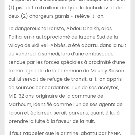
(1) pistolet mitrailleur de type kalachnikov et de
deux (2) chargeurs garnis », relève-t-on.
Le dangereux terroriste, Abdou Cheikh, alias
Talha, émir autoproclamé de la zone Sud de la
wilaya de Sidi Bel-Abbès, a été abattu, dans la nuit
de vendredi à samedi, lors d’une embuscade
tendue par les forces spéciales à proximité d’une
ferme agricole de la commune de Moulay Slissen
qui lui servait de refuge de transit, a-t-on appris
de sources concordantes. L’un de ses acolytes,
M.B, 32 ans, originaire de la commune de
Marhoum, identifié comme l’un de ses agents de
liaison et éclaireur, serait parvenu, quant à lui, à
prendre la fuite à la faveur de la nuit.
Il faut rappeler que le criminel abattu par l’ANP,