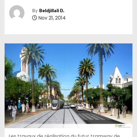
By
Beldjillali D.
Nov 21, 2014
Les travaux de réalisation du futur tramway de