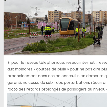
Si pour le réseau téléphonique, réseau internet , résea
aux moindres « gouttes de pluie » pour ne pas dire plui
prochainement dans nos colonnes, il n’en demeure que
garanti, ne cesse de subir des perturbations récurre
facto des retards prolongés de passagers au niveau 