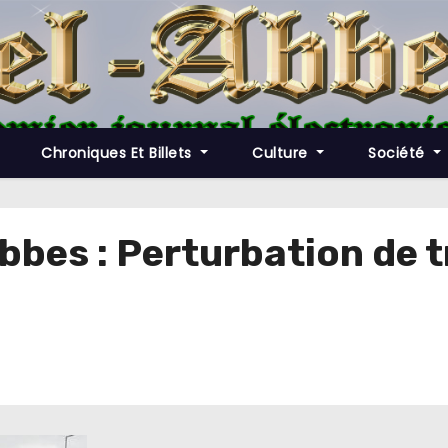
Chroniques Et Billets
Culture
Société
bes : Perturbation de tr