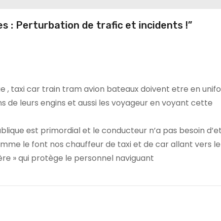
: Perturbation de trafic et incidents !”
e , taxi car train tram avion bateaux doivent etre en uni
ns de leurs engins et aussi les voyageur en voyant cette
blique est primordial et le conducteur n’a pas besoin d’e
mme le font nos chauffeur de taxi et de car allant vers le
ère » qui protège le personnel naviguant