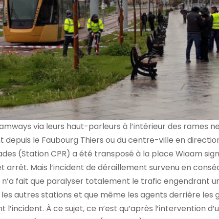
tramways via leurs haut-parleurs à l’intérieur des rames n
 depuis le Faubourg Thiers ou du centre-ville en directio
ades (Station CPR) a été transposé à la place Wiaam sign
t arrêt. Mais l’incident de déraillement survenu en cons
n’a fait que paralyser totalement le trafic engendrant 
les autres stations et que même les agents derrière les 
 l’incident. À ce sujet, ce n’est qu’après l’intervention d’