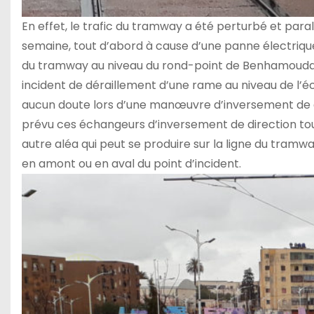
En effet, le trafic du tramway a été perturbé et par
semaine, tout d’abord à cause d’une panne électriqu
du tramway au niveau du rond-point de Benhamouda ava
incident de déraillement d’une rame au niveau de l’é
aucun doute lors d’une manœuvre d’inversement de dir
prévu ces échangeurs d’inversement de direction tout
autre aléa qui peut se produire sur la ligne du tramway
en amont ou en aval du point d’incident.