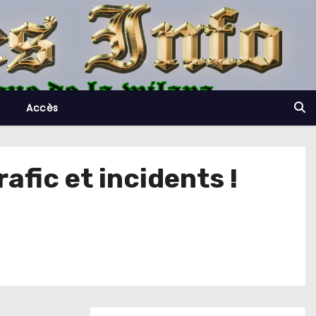
Accès
afic et incidents !