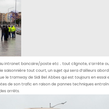
u intranet bancaire/poste etc .. tout clignote, s’arrête ou
e saisonnière tout court, un sujet qui sera d’ailleurs abor
 le tramway de Sidi Bel Abbes qui est toujours en essai 
ntes de son trafic en raison de pannes techniques entraî
des arrêts.