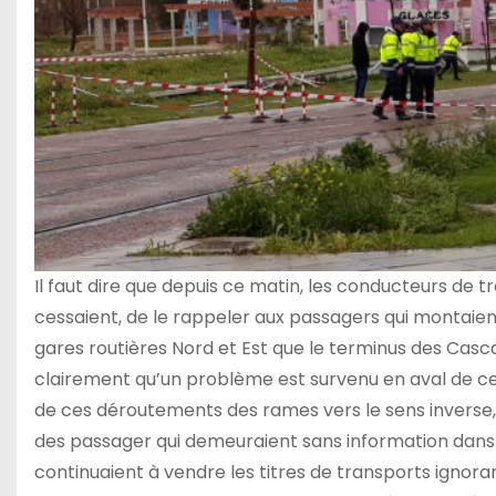
Il faut dire que depuis ce matin, les conducteurs de 
cessaient, de le rappeler aux passagers qui montaient
gares routières Nord et Est que le terminus des Casc
clairement qu’un problème est survenu en aval de ce
de ces déroutements des rames vers le sens inverse, 
des passager qui demeuraient sans information dans 
continuaient à vendre les titres de transports ignorant