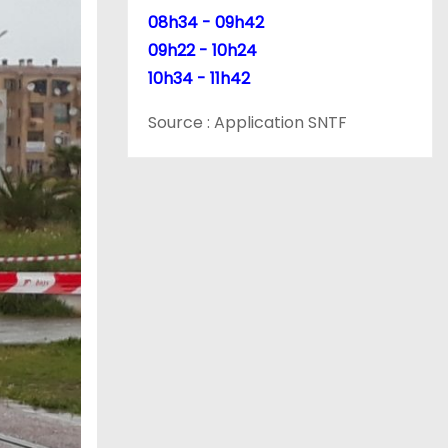
08h34 - 09h42
09h22 - 10h24
10h34 - 11h42
Source : Application SNTF