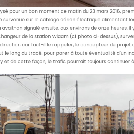
alysé pour un bon moment ce matin du 23 mars 2018, prem
e survenue sur le câblage aérien électrique alimentant l
it-on signalé ensuite, aux environs de onze heures, il y
changeur de la station Wiaam (cf photo ci-dessus), surve
ection car faut-il le rappeler, le concepteur du projet 
 le long du tracé, pour parer à toute éventualité d’un in
 et de cette façon, le trafic pourrait toujours continuer à