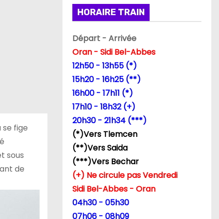
HORAIRE TRAIN
Départ - Arrivée
Oran - Sidi Bel-Abbes
12h50 - 13h55 (*)
15h20 - 16h25 (**)
16h00 - 17h11 (*)
17h10 - 18h32 (+)
20h30 - 21h34 (***)
 se fige
(*)Vers Tlemcen
dé
(**)Vers Saida
et sous
(***)Vers Bechar
nant de
(+) Ne circule pas Vendredi
Sidi Bel-Abbes - Oran
04h30 - 05h30
07h06 - 08h09