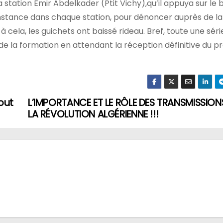
 station Émir Abdelkader (Ptit Vichy),qu’il appuya sur le
constance dans chaque station, pour dénoncer auprès de l
 à cela, les guichets ont baissé rideau. Bref, toute une séri
 de la formation en attendant la réception définitive du p
out
L’IMPORTANCE ET LE RÔLE DES TRANSMISSIO
LA RÉVOLUTION ALGÉRIENNE !!!