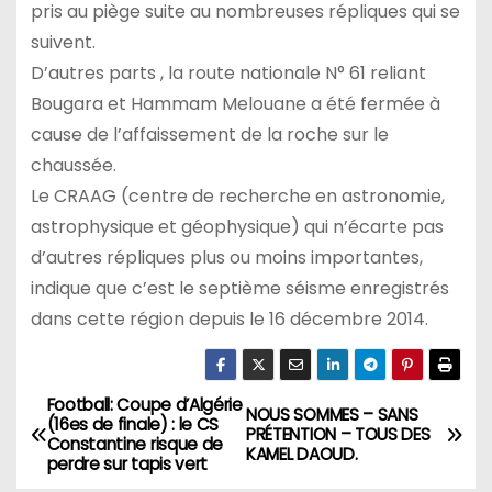
pris au piège suite au nombreuses répliques qui se
suivent.
D’autres parts , la route nationale N° 61 reliant
Bougara et Hammam Melouane a été fermée à
cause de l’affaissement de la roche sur le
chaussée.
Le CRAAG (centre de recherche en astronomie,
astrophysique et géophysique) qui n’écarte pas
d’autres répliques plus ou moins importantes,
indique que c’est le septième séisme enregistrés
dans cette région depuis le 16 décembre 2014.
Football: Coupe d’Algérie
N
NOUS SOMMES – SANS
(16es de finale) : le CS
PRÉTENTION – TOUS DES
Constantine risque de
a
KAMEL DAOUD.
perdre sur tapis vert