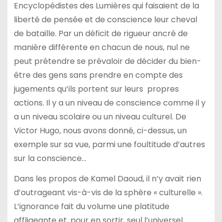
Encyclopédistes des Lumières qui faisaient de la
liberté de pensée et de conscience leur cheval
de bataille. Par un déficit de rigueur ancré de
manière différente en chacun de nous, nul ne
peut prétendre se prévaloir de décider du bien-
être des gens sans prendre en compte des
jugements qu’ils portent sur leurs propres
actions. Il y a un niveau de conscience comme il y
a un niveau scolaire ou un niveau culturel. De
Victor Hugo, nous avons donné, ci-dessus, un
exemple sur sa vue, parmi une foultitude d’autres
sur la conscience…
Dans les propos de Kamel Daoud, il n’y avait rien
d’outrageant vis-à-vis de la sphère « culturelle ».
L’ignorance fait du volume une platitude
affligeante et, pour en sortir, seul l’universel