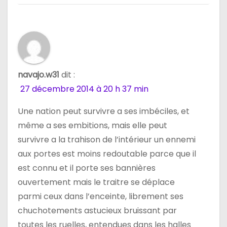
i
c
l
e
navajo.w31
dit :
27 décembre 2014 à 20 h 37 min
Une nation peut survivre a ses imbéciles, et
même a ses embitions, mais elle peut
survivre a la trahison de l’intérieur un ennemi
aux portes est moins redoutable parce que il
est connu et il porte ses bannières
ouvertement mais le traitre se déplace
parmi ceux dans l’enceinte, librement ses
chuchotements astucieux bruissant par
toutes les ruelles, entendues dans les halles