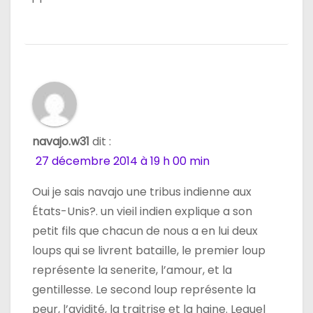
navajo.w31
dit :
27 décembre 2014 à 19 h 00 min
Oui je sais navajo une tribus indienne aux
États-Unis?. un vieil indien explique a son
petit fils que chacun de nous a en lui deux
loups qui se livrent bataille, le premier loup
représente la senerite, l’amour, et la
gentillesse. Le second loup représente la
peur, l’avidité, la traitrise et la haine. Lequel