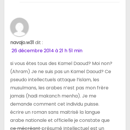
navajo.w31
dit :
26 décembre 2014 à 21 h 51 min
si vous êtes tous des Kamel Daoud? Moi non?
(Ahram) Je ne suis pas un Kamel Daoud? Ce
pseudo intellectuels attaque l’islam, les
musulmans, les arabes n’est pas mon frère
jamais (hadi makanch menha). Je me
demande comment cet individu puisse.
écrire un roman sans maitrisé la langue
arabe nationale et officielle je constate que
ce mécréant
présumé Intellectuel est un