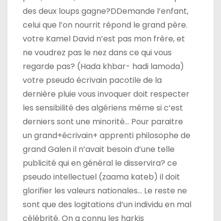
des deux loups gagne?DDemande l’enfant,
celui que l’on nourrit répond le grand père.
votre Kamel David n’est pas mon frère, et
ne voudrez pas le nez dans ce qui vous
regarde pas? (Hada khbar- hadi lamoda)
votre pseudo écrivain pacotile de la
dernière pluie vous invoquer doit respecter
les sensibilité des algériens même si c’est
derniers sont une minorité… Pour paraitre
un grand+écrivain+ apprenti philosophe de
grand Galen il n’avait besoin d’une telle
publicité qui en général le disservira? ce
pseudo intellectuel (zaama kateb) il doit
glorifier les valeurs nationales… Le reste ne
sont que des logitations d’un individu en mal
célébrité. On a connu les harkis