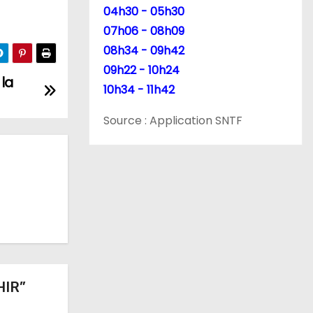
04h30 - 05h30
07h06 - 08h09
08h34 - 09h42
09h22 - 10h24
 la
10h34 - 11h42
Source : Application SNTF
HIR”