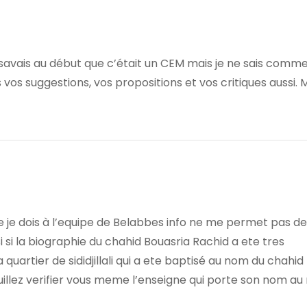
savais au début que c’était un CEM mais je ne sais commen
 vos suggestions, vos propositions et vos critiques aussi.
e je dois à l’equipe de Belabbes info ne me permet pas de
i si la biographie du chahid Bouasria Rachid a ete tres
a quartier de sididjillali qui a ete baptisé au nom du chahid
illez verifier vous meme l’enseigne qui porte son nom au