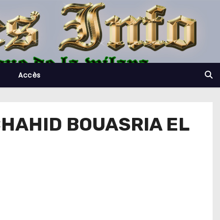
Accès
 CHAHID BOUASRIA EL