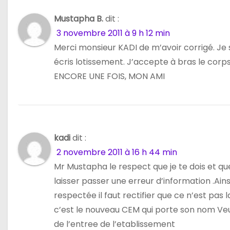
o
Mustapha B.
dit :
n
3 novembre 2011 à 9 h 12 min
d
Merci monsieur KADI de m’avoir corrigé. Je 
écris lotissement. J’accepte à bras le corps
e
ENCORE UNE FOIS, MON AMI
l
’
a
kadi
dit :
2 novembre 2011 à 16 h 44 min
r
Mr Mustapha le respect que je te dois et qu
t
laisser passer une erreur d’information .Ains
respectée il faut rectifier que ce n’est pas l
i
c’est le nouveau CEM qui porte son nom Veu
c
de l’entree de l’etablissement