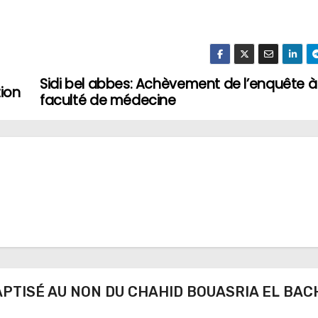
Sidi bel abbes: Achèvement de l’enquête à
tion
faculté de médecine
 BAPTISÉ AU NON DU CHAHID BOUASRIA EL BAC