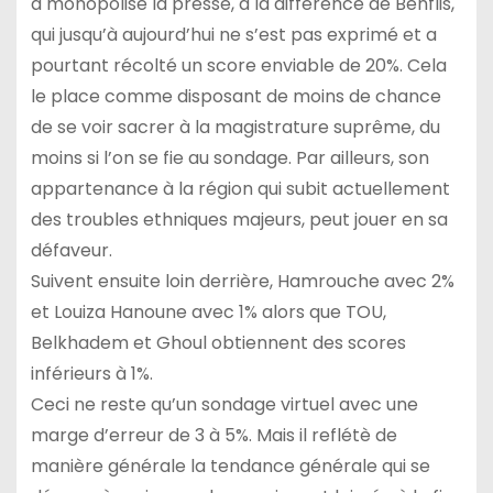
a monopolisé la presse, à la différence de Benflis,
qui jusqu’à aujourd’hui ne s’est pas exprimé et a
pourtant récolté un score enviable de 20%. Cela
le place comme disposant de moins de chance
de se voir sacrer à la magistrature suprême, du
moins si l’on se fie au sondage. Par ailleurs, son
appartenance à la région qui subit actuellement
des troubles ethniques majeurs, peut jouer en sa
défaveur.
Suivent ensuite loin derrière, Hamrouche avec 2%
et Louiza Hanoune avec 1% alors que TOU,
Belkhadem et Ghoul obtiennent des scores
inférieurs à 1%.
Ceci ne reste qu’un sondage virtuel avec une
marge d’erreur de 3 à 5%. Mais il reflétè de
manière générale la tendance générale qui se