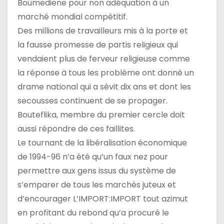
Boumediene pour non adéquation à un
marché mondial compétitif.
Des millions de travailleurs mis à la porte et
la fausse promesse de partis religieux qui
vendaient plus de ferveur religieuse comme
la réponse à tous les problème ont donné un
drame national qui a sévit dix ans et dont les
secousses continuent de se propager.
Bouteflika, membre du premier cercle doit
aussi répondre de ces faillites.
Le tournant de la libéralisation économique
de 1994-96 n’a été qu’un faux nez pour
permettre aux gens issus du système de
s’emparer de tous les marchés juteux et
d’encourager L’IMPORT:IMPORT tout azimut
en profitant du rebond qu’a procuré le