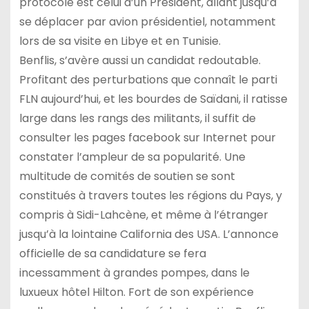
protocole est celui d’un Président, allant jusqu’à
se déplacer par avion présidentiel, notamment
lors de sa visite en Libye et en Tunisie.
Benflis, s’avère aussi un candidat redoutable.
Profitant des perturbations que connaît le parti
FLN aujourd’hui, et les bourdes de Saïdani, il ratisse
large dans les rangs des militants, il suffit de
consulter les pages facebook sur Internet pour
constater l’ampleur de sa popularité. Une
multitude de comités de soutien se sont
constitués à travers toutes les régions du Pays, y
compris à Sidi-Lahcène, et même à l’étranger
jusqu’à la lointaine California des USA. L’annonce
officielle de sa candidature se fera
incessamment à grandes pompes, dans le
luxueux hôtel Hilton. Fort de son expérience