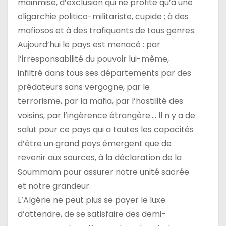
mainmise, d’exclusion qui ne profite qu’à une
oligarchie politico-militariste, cupide ; à des
mafiosos et à des trafiquants de tous genres.
Aujourd’hui le pays est menacé : par
l’irresponsabilité du pouvoir lui-même,
infiltré dans tous ses départements par des
prédateurs sans vergogne, par le
terrorisme, par la mafia, par l’hostilité des
voisins, par l’ingérence étrangère…. Il n y a de
salut pour ce pays qui a toutes les capacités
d’être un grand pays émergent que de
revenir aux sources, à la déclaration de la
Soummam pour assurer notre unité sacrée
et notre grandeur.
L’Algérie ne peut plus se payer le luxe
d’attendre, de se satisfaire des demi-