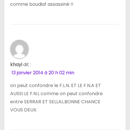
comme boudiaf assassiné !!
khayi
dit :
13 janvier 2014 à 20 h 02 min
on peut confondre le F.L.N. ET LE F.N.A ET
AUSSI LE F.N.L comme on peut confondre
entre SERRAR ET SELLAL.BONNE CHANCE
VOUS DEUX.