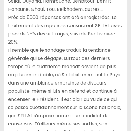
Sellal, Ouyahia, Hamrouche, Benbitour, Benflis,
Hanoune, Ghoul, Tou, Belkhadem, autres….
Près de 5000 réponses ont été enregistrées. Le
traitement des réponses consacrent SELLAL avec
près de 26% des suffrages, suivi de Benflis avec
20%.
Il semble que le sondage traduit la tendance
générale qui se dégage, surtout ces derniers
temps où le quatrième mandat devient de plus
en plus improbable, où Sellal sillonne tout le Pays
dans une ambiance empreinte de discours
populiste, même si lui s’en défend et continue à
encenser le Président. Il est clair au vu de ce qui
se passe quotidiennement sur la scène nationale,
que SELLAL s’impose comme un candidat du
consensus. D’ailleurs même ses sorties, son