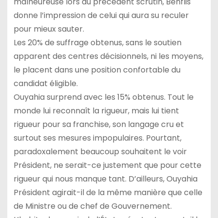
malheureuse lors du précédent scrutin, Benflis
donne l’impression de celui qui aura su reculer
pour mieux sauter.
Les 20% de suffrage obtenus, sans le soutien
apparent des centres décisionnels, ni les moyens,
le placent dans une position confortable du
candidat éligible.
Ouyahia surprend avec les 15% obtenus. Tout le
monde lui reconnaît la rigueur, mais lui tient
rigueur pour sa franchise, son langage cru et
surtout ses mesures impopulaires. Pourtant,
paradoxalement beaucoup souhaitent le voir
Président, ne serait-ce justement que pour cette
rigueur qui nous manque tant. D’ailleurs, Ouyahia
Président agirait-il de la même manière que celle
de Ministre ou de chef de Gouvernement.