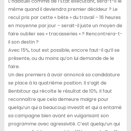
L’habituel commis de l’État exécutant, sera-t-il le
même quand il deviendra premier décideur ? Le
recul pris par cette « bête » du travail – 16 heures
en moyenne par jour – serait-il juste un moyen de
faire oublier ses « tracasseries » ? Rencontrera-t-
il son destin ?
Avec 15%, tout est possible, encore faut-il qu’il se
présente, ou du moins qu’on lui demande de le
faire.
Un des premiers à avoir annoncé sa candidature
se place à la quatrième position. Il s’agit de
Benbitour qui récolte le résultat de 10%. Il faut
reconnaître que cela demeure maigre pour
quelqu’un qui a beaucoup investit et qui a entamé
sa campagne bien avant en vulgarisant son
programme avec agressivité. C’est quelqu’un qui