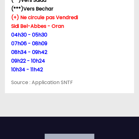
(**)Vers Saida
(***)Vers Bechar
(+) Ne circule pas Vendredi
Sidi Bel-Abbes - Oran
04h30 - 05h30
07h06 - 08h09
08h34 - 09h42
09h22 - 10h24
10h34 - 11h42
Source : Application SNTF