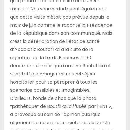
qu’il prend s’il décide de dire oui à un 4e
mandat. Nos sources indiquent également
que cette visite n’était pas prévue depuis le
mois de juin comme le raconte la Présidence
de la République dans son communiqué. Mais
c’est la détérioration de l’état de santé
d’Abdelaziz Bouteflika à la suite de la
signature de la Loi de Finances le 30
décembre dernier qui a amené Bouteflika et
son staff à envisager ce nouvel séjour
hospitalier pour se péraprer à tous les
scénarios possibles et imaginables.
D’ailleurs, l’onde de choc que la photo
“pathétique” de Boutflika, diffusée par l’ENTV,
a provoqué au sein de l’opinion publique
algérienne a nourri les inquiétudes du cercle