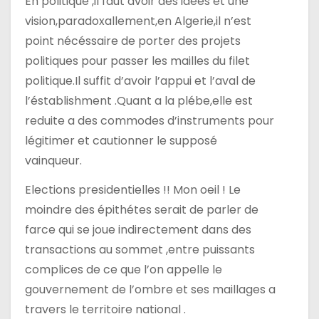
En politique ,il faut avoir des idées et une
vision,paradoxallement,en Algerie,il n’est
point nécéssaire de porter des projets
politiques pour passer les mailles du filet
politique.Il suffit d’avoir l’appui et l’aval de
l’éstablishment .Quant a la plébe,elle est
reduite a des commodes d’instruments pour
légitimer et cautionner le supposé
vainqueur.
Elections presidentielles !! Mon oeil ! Le
moindre des épithétes serait de parler de
farce qui se joue indirectement dans des
transactions au sommet ,entre puissants
complices de ce que l’on appelle le
gouvernement de l’ombre et ses maillages a
travers le territoire national .