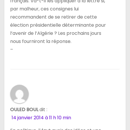
français. Va-t-il les appliquer à la lettre si,
par malheur, ces consignes lui
recommandent de se retirer de cette
élection présidentielle déterminante pour
l’avenir de l’Algérie ? Les prochains jours
nous fourniront la réponse.
–
OULED BOUL
dit :
14 janvier 2014 à 11 h 10 min