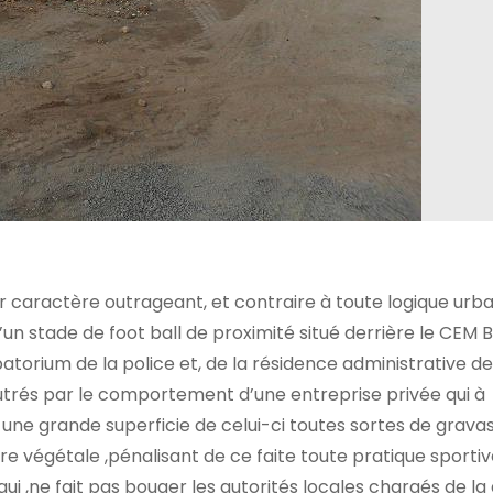
eur caractère outrageant, et contraire à toute logique urba
 d’un stade de foot ball de proximité situé derrière le CEM 
atorium de la police et, de la résidence administrative de 
utrés par le comportement d’une entreprise privée qui à
ne grande superficie de celui-ci toutes sortes de gravas
e végétale ,pénalisant de ce faite toute pratique sportive
ui ,ne fait pas bouger les autorités locales chargés de la