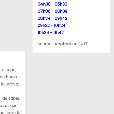
04h30 - 05h30
07h06 - 08h09
08h34 - 09h42
09h22 - 10h24
10h34 - 11h42
Source : Application SNTF
nistique,
Belkhodja,
la wilaya.
, de sable,
 , et qui
 gestion de