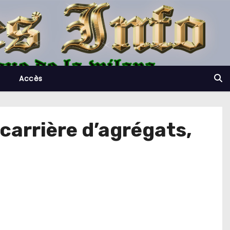
Accès
 carrière d’agrégats,