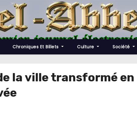
Chroniques Et Billets
Culture
Société
de la ville transformé en
vée