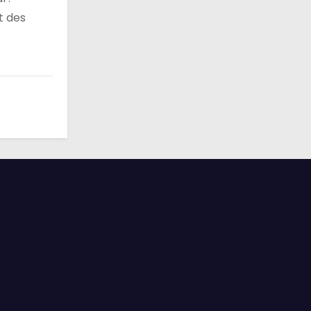
t des