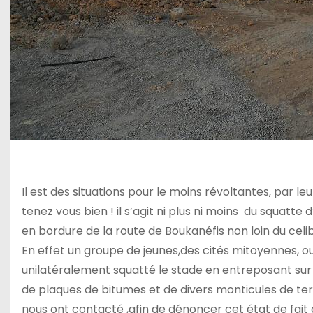
Il est des situations pour le moins révoltantes, par l
tenez vous bien ! il s’agit ni plus ni moins du squatte
en bordure de la route de Boukanéfis non loin du celib
En effet un groupe de jeunes,des cités mitoyennes, o
unilatéralement squatté le stade en entreposant sur u
de plaques de bitumes et de divers monticules de terr
nous ont contacté ,afin de dénoncer cet état de fait q