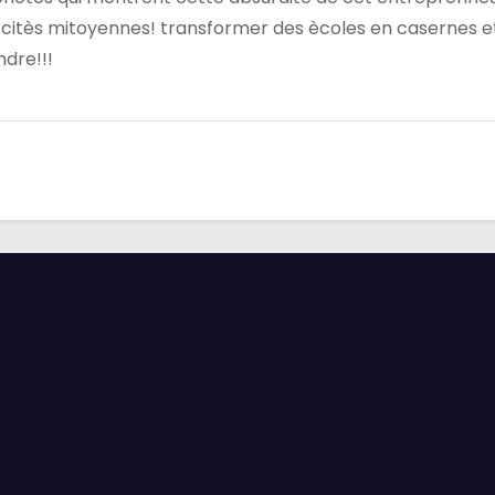
urs citès mitoyennes! transformer des ècoles en casernes e
ndre!!!