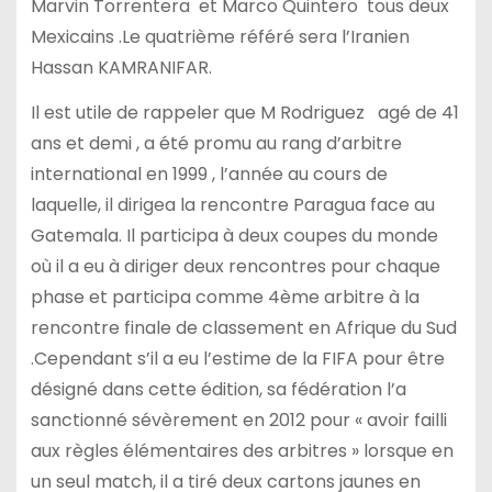
Marvin Torrentera et Marco Quintero tous deux
Mexicains .Le quatrième référé sera l’Iranien
Hassan KAMRANIFAR.
Il est utile de rappeler que M Rodriguez agé de 41
ans et demi , a été promu au rang d’arbitre
international en 1999 , l’année au cours de
laquelle, il dirigea la rencontre Paragua face au
Gatemala. Il participa à deux coupes du monde
où il a eu à diriger deux rencontres pour chaque
phase et participa comme 4ème arbitre à la
rencontre finale de classement en Afrique du Sud
.Cependant s’il a eu l’estime de la FIFA pour être
désigné dans cette édition, sa fédération l’a
sanctionné sévèrement en 2012 pour « avoir failli
aux règles élémentaires des arbitres » lorsque en
un seul match, il a tiré deux cartons jaunes en