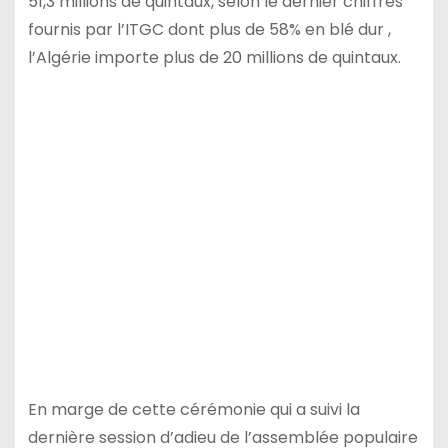
51,3 millions de quintaux, selon le dernier chiffres
fournis par l’ITGC dont plus de 58% en blé dur ,
l’Algérie importe plus de 20 millions de quintaux.
En marge de cette cérémonie qui a suivi la
dernière session d’adieu de l’assemblée populaire