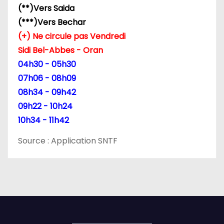
(**)Vers Saida
(***)Vers Bechar
(+) Ne circule pas Vendredi
Sidi Bel-Abbes - Oran
04h30 - 05h30
07h06 - 08h09
08h34 - 09h42
09h22 - 10h24
10h34 - 11h42
Source : Application SNTF