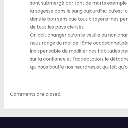
sont submergé par tant de morts exemple la S
la sagesse dans le sang,aujourd’hui qu’est-c
dans le bon sens que tous citoyens-nes pens
de tous les pays civilisés.
On doit changer qu’on le veuille ou non,cha
nous ronge du mal de l’âme occasionnel,pér
indispensable de modifier nos habitudes p
sur la confiance,et l’acceptation, le déta
qui nous bouffe nos neurones,et qui fait qu’o
Comments are closed.