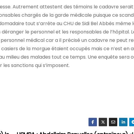
presse. Autrement attestent des témoins le cadavre serait
ponsables chargés de la garde médicale puisque ce scand
omadaire tout s’arrête au CHU de Sidi Bel Abbés même 
déranger le personnel et les responsables de l’hôpital. 
personnel médical car a il précisé un cadavre ne peut re
les casiers de la morgue étaient occupés mais ce n’est en 
e au milieu des malades tout ce temps. Une enquête sera 
 les sanctions qui s’imposent.