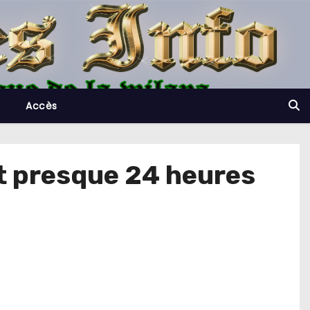
Accès
nt presque 24 heures