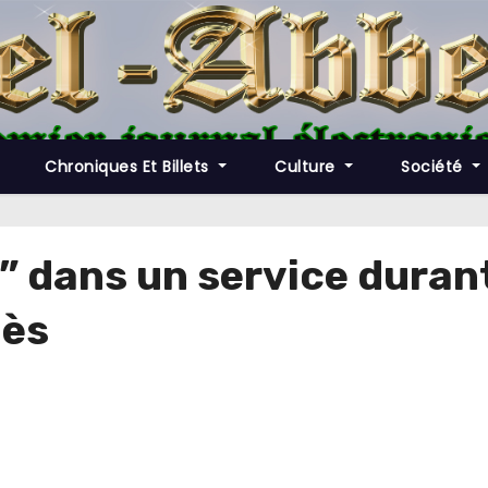
Chroniques Et Billets
Culture
Société
e” dans un service dura
bès