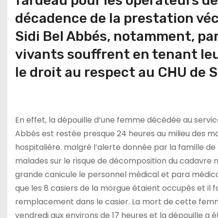
fardeau pour les opérateurs de 
décadence de la prestation véc
Sidi Bel Abbés, notamment, par 
vivants souffrent en tenant leu
le droit au respect au CHU de S
En effet, la dépouille d’une femme décédée au servic
Abbés est restée presque 24 heures au milieu des m
hospitalière. malgré l’alerte donnée par la famille de
malades sur le risque de décomposition du cadavre
grande canicule le personnel médical et para médica
que les 8 casiers de la morgue étaient occupés et il 
remplacement dans le casier. La mort de cette femm
vendredi aux environs de 17 heures et la dépouille a é