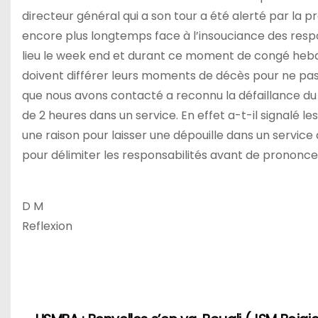
directeur général qui a son tour a été alerté par la 
encore plus longtemps face à l’insouciance des res
lieu le week end et durant ce moment de congé hebd
doivent différer leurs moments de décès pour ne pas 
que nous avons contacté a reconnu la défaillance du 
de 2 heures dans un service. En effet a-t-il signalé 
une raison pour laisser une dépouille dans un servic
pour délimiter les responsabilités avant de prononcer
D M
Reflexion