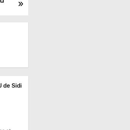
La
 de Sidi