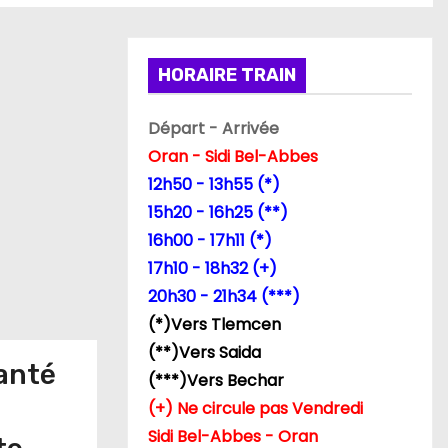
HORAIRE TRAIN
Départ - Arrivée
Oran - Sidi Bel-Abbes
12h50 - 13h55 (*)
15h20 - 16h25 (**)
16h00 - 17h11 (*)
17h10 - 18h32 (+)
20h30 - 21h34 (***)
(*)Vers Tlemcen
(**)Vers Saida
santé
(***)Vers Bechar
(+) Ne circule pas Vendredi
Sidi Bel-Abbes - Oran