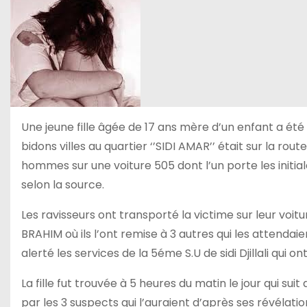
Une jeune fille âgée de 17 ans mère d’un enfant a été 
bidons villes au quartier ‘’SIDI AMAR’’ était sur la ro
hommes sur une voiture 505 dont l’un porte les initi
selon la source.
Les ravisseurs ont transporté la victime sur leur voi
BRAHIM où ils l’ont remise à 3 autres qui les attendaie
alerté les services de la 5éme S.U de sidi Djillali qui 
La fille fut trouvée à 5 heures du matin le jour qui s
par les 3 suspects qui l’auraient d’après ses révélat