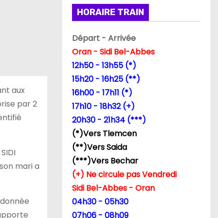
HORAIRE TRAIN
Départ - Arrivée
Oran - Sidi Bel-Abbes
12h50 - 13h55 (*)
15h20 - 16h25 (**)
ant aux
16h00 - 17h11 (*)
prise par 2
17h10 - 18h32 (+)
ntifié
20h30 - 21h34 (***)
(*)Vers Tlemcen
(**)Vers Saida
 SIDI
(***)Vers Bechar
 son mari a
(+) Ne circule pas Vendredi
Sidi Bel-Abbes - Oran
andonnée
04h30 - 05h30
rapporte
07h06 - 08h09