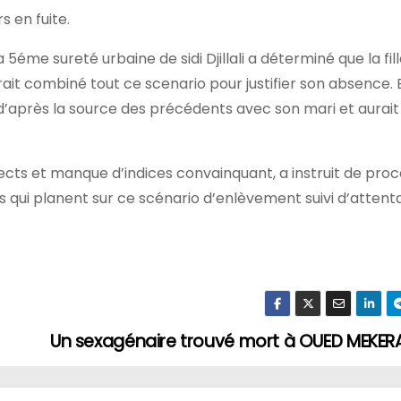
s en fuite.
5éme sureté urbaine de sidi Djillali a déterminé que la fil
ait combiné tout ce scenario pour justifier son absence. E
t d’après la source des précédents avec son mari et aurait
ects et manque d’indices convainquant, a instruit de pro
qui planent sur ce scénario d’enlèvement suivi d’attenta
Un sexagénaire trouvé mort à OUED MEKER