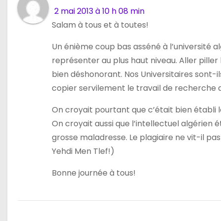
2 mai 2013 à 10 h 08 min
Salam à tous et à toutes!
Un énième coup bas asséné à l’université a
représenter au plus haut niveau. Aller pille
bien déshonorant. Nos Universitaires sont-i
copier servilement le travail de recherche 
On croyait pourtant que c’était bien établi 
On croyait aussi que l’intellectuel algérien 
grosse maladresse. Le plagiaire ne vit-il 
Yehdi Men Tlef!)
Bonne journée à tous!