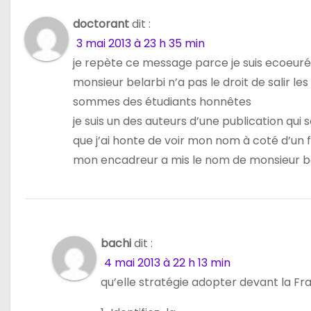
e
doctorant
dit :
3 mai 2013 à 23 h 35 min
je repète ce message parce je suis ecoeuré
monsieur belarbi n’a pas le droit de salir le
sommes des étudiants honnêtes
je suis un des auteurs d’une publication qui
que j’ai honte de voir mon nom à coté d’un 
mon encadreur a mis le nom de monsieur bela
bachi
dit :
4 mai 2013 à 22 h 13 min
qu’elle stratégie adopter devant la Fr