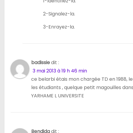
1-Identifiez-la.
2-Signalez-la.
3-Enrayez-la.
badissie
dit :
3 mai 2013 à 19 h 46 min
ce belarbi étais mon chargée TD en 1988, l
les étudiants , quelque petit magouilles dans les
YARHAME L UNIVERSITE
Bendida
dit :