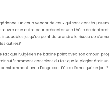
lgérienne. Un coup venant de ceux qui sont censés justem
r l’œuvre d’un autre pour présenter une thèse de doctorat
ls incapables jusqu’au point de prendre le risque de s’amu
des autres?
le fait que l’Algérien ne badine point avec son amour-pro
était suffisamment conscient du fait que le plagiat était u
pas constamment avec l’angoisse d’être démasqué un jour? 