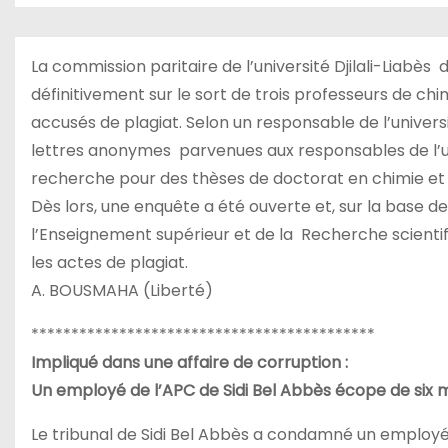
La commission paritaire de l’université Djilali-Liabès 
définitivement sur le sort de trois professeurs de ch
accusés de plagiat. Selon un responsable de l’universi
lettres anonymes parvenues aux responsables de l’un
recherche pour des thèses de doctorat en chimie et q
Dès lors, une enquête a été ouverte et, sur la base d
l’Enseignement supérieur et de la Recherche scienti
les actes de plagiat.
A. BOUSMAHA (Liberté)
*******************************************
Impliqué dans une affaire de corruption :
Un employé de l’APC de Sidi Bel Abbès écope de six m
Le tribunal de Sidi Bel Abbès a condamné un employé d