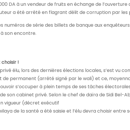
00 DA à un vendeur de fruits en échange de l’ouverture 
teur a été arrêté en flagrant délit de corruption par les p
 numéros de série des billets de banque aux enquêteurs.
 à son encontre.
choisir !
rivé élu, lors des dernières élections locales, s’est vu con
t de permanent (arrêté signé par le wali) et ce, moyenn
uvoir s’occuper à plein temps de ses tâches électorales
 de son cabinet privé. Selon le chef de daïra de Sidi Bel-A
n vigueur (décret exécutif
 wilaya de la santé a été saisie et l’élu devra choisir entre 