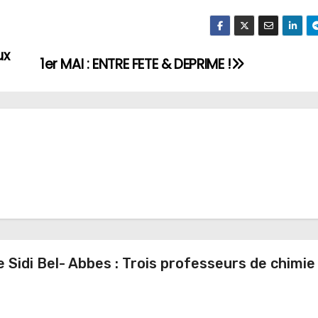
ux
1er MAI : ENTRE FETE & DEPRIME !
e Sidi Bel- Abbes : Trois professeurs de chimie