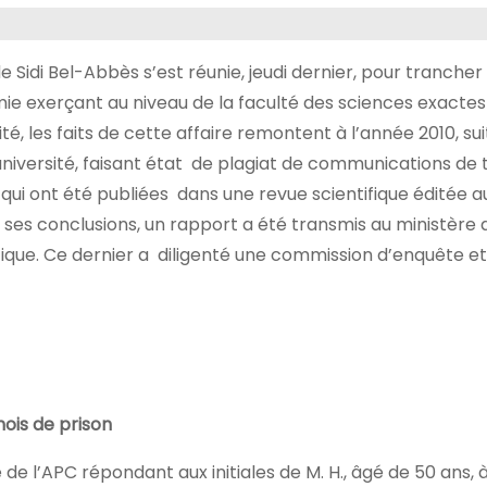
de Sidi Bel-Abbès s’est réunie, jeudi dernier, pour trancher
imie exerçant au niveau de la faculté des sciences exactes
té, les faits de cette affaire remontent à l’année 2010, su
iversité, faisant état de plagiat de communications de 
ui ont été publiées dans une revue scientifique éditée a
e ses conclusions, un rapport a été transmis au ministère 
fique. Ce dernier a diligenté une commission d’enquête e
ois de prison
e l’APC répondant aux initiales de M. H., âgé de 50 ans, à