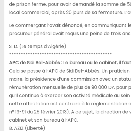
de prison ferme, pour avoir demandé la somme de 50
local commercial, après 20 jours de sa fermeture. L’au
Le commerçant l’avait dénoncé, en communiquant les
procureur général avait requis une peine de trois ans
S. D. (Le temps d’Algérie)
********************************************
APC de Sidi Bel-Abbés : Le bureau ou le cabinet, il faut 
Cela se passe à l’APC de Sidi Bel-Abbès. Un praticien p
maire, la présidence d’une commission avec un statu
rémunération mensuelle de plus de 90 000 DA pour po
qu’il continue à exercer son activité médicale au sein
cette affectation est contraire à la réglementation e
n° 13-91 du 25 février 2013). A ce sujet, la direction de
cabinet et son bureau à l’APC.
B. AZIZ (Liberté)