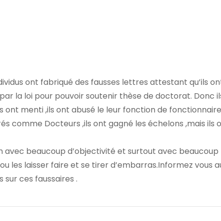
individus ont fabriqué des fausses lettres attestant qu’ils o
par la loi pour pouvoir soutenir thèse de doctorat. Donc il
ls ont menti ,ils ont abusé le leur fonction de fonctionnair
érés comme Docteurs ,ils ont gagné les échelons ,mais ils 
rum avec beaucoup d’objectivité et surtout avec beaucoup
 ou les laisser faire et se tirer d’embarras.Informez vous 
 sur ces faussaires .