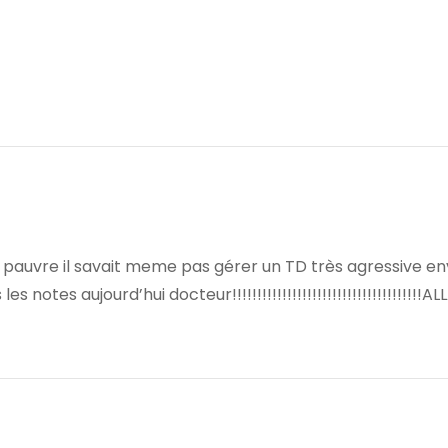
e pauvre il savait meme pas gérer un TD très agressive e
 notes aujourd’hui docteur!!!!!!!!!!!!!!!!!!!!!!!!!!!!!!!!!!!!!!A