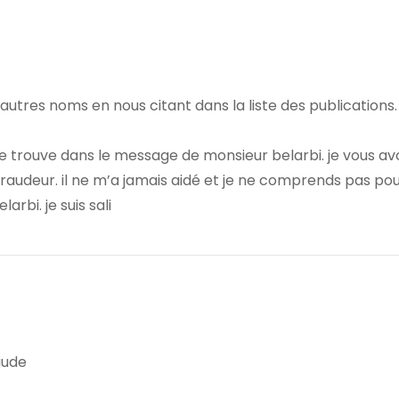
s autres noms en nous citant dans la liste des publications
 se trouve dans le message de monsieur belarbi. je vous a
fraudeur. il ne m’a jamais aidé et je ne comprends pas po
rbi. je suis sali
aude