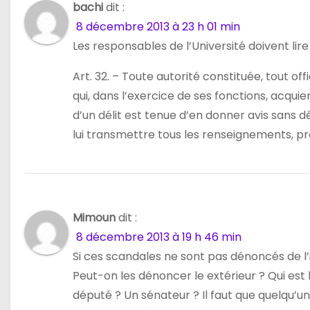
bachi
dit :
8 décembre 2013 à 23 h 01 min
Les responsables de l’Université doivent lire 
Art. 32. – Toute autorité constituée, tout off
qui, dans l’exercice de ses fonctions, acqui
d’un délit est tenue d’en donner avis sans dé
lui transmettre tous les renseignements, pro
Mimoun
dit :
8 décembre 2013 à 19 h 46 min
Si ces scandales ne sont pas dénoncés de l’i
Peut-on les dénoncer le extérieur ? Qui est 
député ? Un sénateur ? Il faut que quelqu’un 