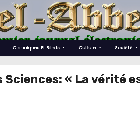
Chroniques Et Billets
Culture
Société
s Sciences: « La vérité e