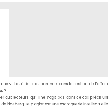
 une volonté de transparence dans la gestion de l’affair
es ?
peler aux lecteurs qu’ il ne s’agit pas dans ce cas précis,
 de l’iceberg. Le plagiat est une escroquerie intellectuelle,