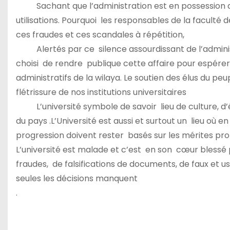
Sachant que l’administration est en possession des
utilisations. Pourquoi les responsables de la faculté 
ces fraudes et ces scandales à répétition,
Alertés par ce silence assourdissant de l’administr
choisi de rendre publique cette affaire pour espérer 
administratifs de la wilaya. Le soutien des élus du peu
flétrissure de nos institutions universitaires
L’université symbole de savoir lieu de culture, d’é
du pays .L’Université est aussi et surtout un lieu où en
progression doivent rester basés sur les mérites prof
L’université est malade et c’est en son cœur blessé
fraudes, de falsifications de documents, de faux et us
seules les décisions manquent
.