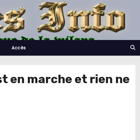
Accès
st en marche et rien ne