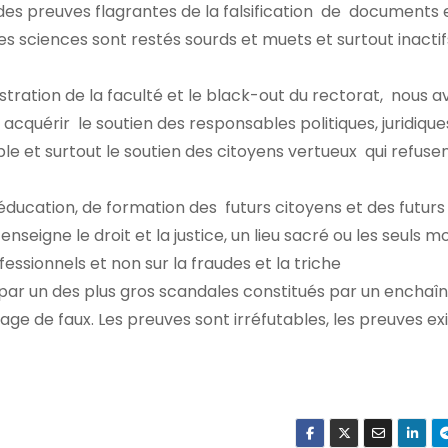
 preuves flagrantes de la falsification de documents e
des sciences sont restés sourds et muets et surtout inacti
ation de la faculté et le black-out du rectorat, nous a
acquérir le soutien des responsables politiques, juridique
ple et surtout le soutien des citoyens vertueux qui refusen
ducation, de formation des futurs citoyens et des futur
 enseigne le droit et la justice, un lieu sacré ou les seuls 
essionnels et non sur la fraudes et la triche
 par un des plus gros scandales constitués par un encha
age de faux. Les preuves sont irréfutables, les preuves ex