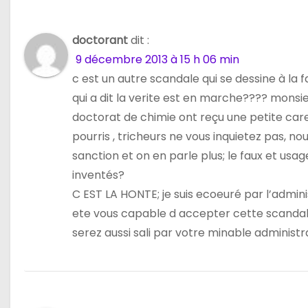
doctorant
dit :
9 décembre 2013 à 15 h 06 min
c est un autre scandale qui se dessine à la f
qui a dit la verite est en marche???? monsie
doctorat de chimie ont reçu une petite cares
pourris , tricheurs ne vous inquietez pas, 
sanction et on en parle plus; le faux et usag
inventés?
C EST LA HONTE; je suis ecoeuré par l’admini
ete vous capable d accepter cette scandaleu
serez aussi sali par votre minable administr