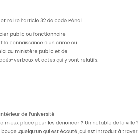
et relire l’article 32 de code Pénal
icier public ou fonctionnaire
ert la connaissance d’un crime ou
lai au ministère public et de
cès-verbaux et actes qui y sont relatifs.
ntérieur de l’université
le mieux placé pour les dénoncer ? Un notable de la ville 
bouge ,quelqu’un qui est écouté ,qui est introduit à traver