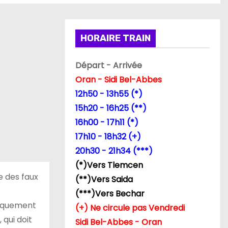
HORAIRE TRAIN
Départ - Arrivée
Oran - Sidi Bel-Abbes
12h50 - 13h55 (*)
15h20 - 16h25 (**)
16h00 - 17h11 (*)
17h10 - 18h32 (+)
20h30 - 21h34 (***)
(*)Vers Tlemcen
e des faux
(**)Vers Saida
(***)Vers Bechar
uniquement
(+) Ne circule pas Vendredi
 qui doit
Sidi Bel-Abbes - Oran