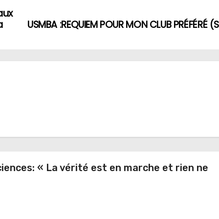
aux
a
USMBA :REQUIEM POUR MON CLUB PRÉFÉRÉ (S
iences: « La vérité est en marche et rien ne