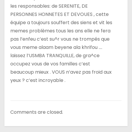
les responsables: de SERENITE, DE
PERSONNES HONNETES ET DEVOUES , cette
équipe a toujours souffert des siens et vit les
memes problèmes tous les ans elle ne fera
pas l’enfeu c’est su^r vous ne trompés que
vous meme alaam beyene ala khrifou ….
laissez l’USMBA TRANQUILLE, de gra^ce
occupez vous de vos familles c’est
beaucoup mieux . VOUS n’avez pas froid aux
yeux ? c’est incroyable .
Comments are closed.