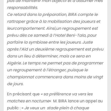
pas de maintenir mon objectif et d’assumer mes
responsabilités.
Ce retard dans la préparation, BIRA compte le
rattraper grâce à la mobilisation des joueurs et
leurcomportement. Ainsi,un regroupement est
prévu dès ce samedi à l’Hotel Beni-Tala, pour
parfaire la symbiose entre les joueurs. Juste
après l’Aïd un deuxième regroupement est prévu
dans un lieu à déterminer, mais ce sera en
Algérie. Le temps ne permet pas de programmer
un regroupement à l’étranger, puisque le
championnat commencera dans moins de vingt
de jours.
En précisant que
« sa préférence va vers les
matches en nocturne
»
M. BIRA lance un appel au
public : «
Je veux un stade plein à chaque