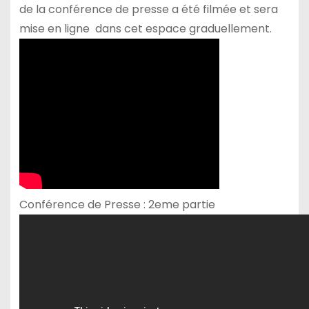
de la conférence de presse a été filmée et sera
mise en ligne dans cet espace graduellement.
Conférence de Presse : 2eme partie