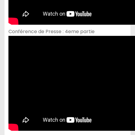
Conférence de Presse : 4eme partie