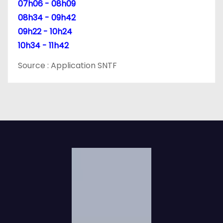
07h06 - 08h09
08h34 - 09h42
09h22 - 10h24
10h34 - 11h42
Source : Application SNTF