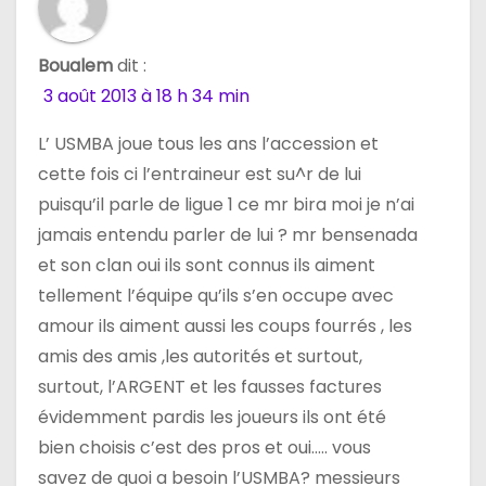
e
Boualem
dit :
3 août 2013 à 18 h 34 min
L’ USMBA joue tous les ans l’accession et
cette fois ci l’entraineur est su^r de lui
puisqu’il parle de ligue 1 ce mr bira moi je n’ai
jamais entendu parler de lui ? mr bensenada
et son clan oui ils sont connus ils aiment
tellement l’équipe qu’ils s’en occupe avec
amour ils aiment aussi les coups fourrés , les
amis des amis ,les autorités et surtout,
surtout, l’ARGENT et les fausses factures
évidemment pardis les joueurs ils ont été
bien choisis c’est des pros et oui….. vous
savez de quoi a besoin l’USMBA? messieurs