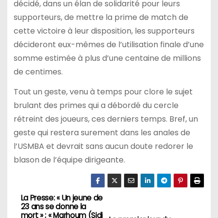
décidé, dans un élan de solidarité pour leurs
supporteurs, de mettre la prime de match de
cette victoire à leur disposition, les supporteurs
décideront eux-mêmes de l’utilisation finale d’une
somme estimée à plus d’une centaine de millions
de centimes.
Tout un geste, venu à temps pour clore le sujet
brulant des primes qui a débordé du cercle
rétreint des joueurs, ces derniers temps. Bref, un
geste qui restera surement dans les anales de
l’USMBA et devrait sans aucun doute redorer le
blason de l’équipe dirigeante.
La Presse: « Un jeune de
N
23 ans se donne la
mort » ; « Marhoum (Sidi