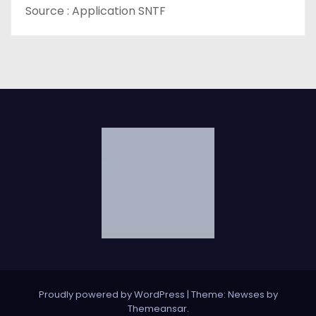
Source : Application SNTF
Proudly powered by WordPress
|
Theme: Newses by
Themeansar
.