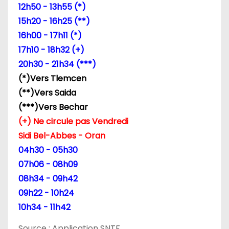
12h50 - 13h55 (*)
15h20 - 16h25 (**)
16h00 - 17h11 (*)
17h10 - 18h32 (+)
20h30 - 21h34 (***)
(*)Vers Tlemcen
(**)Vers Saida
(***)Vers Bechar
(+) Ne circule pas Vendredi
Sidi Bel-Abbes - Oran
04h30 - 05h30
07h06 - 08h09
08h34 - 09h42
09h22 - 10h24
10h34 - 11h42
Source : Application SNTF