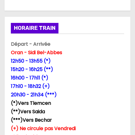
c
l
e
HORAIRE TRAIN
Départ - Arrivée
Oran - Sidi Bel-Abbes
12h50 - 13h55 (*)
15h20 - 16h25 (**)
16h00 - 17h11 (*)
17h10 - 18h32 (+)
20h30 - 21h34 (***)
(*)Vers Tlemcen
(**)Vers Saida
(***)Vers Bechar
(+) Ne circule pas Vendredi