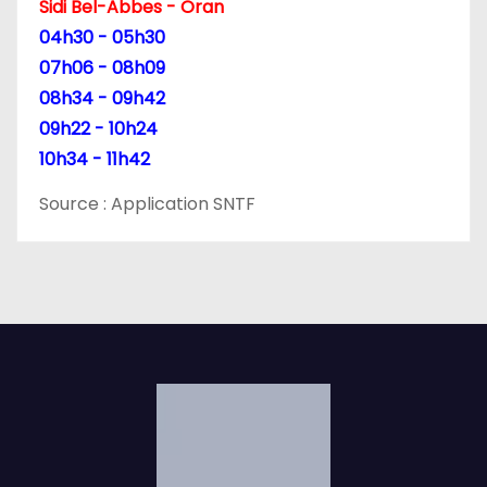
Sidi Bel-Abbes - Oran
04h30 - 05h30
07h06 - 08h09
08h34 - 09h42
09h22 - 10h24
10h34 - 11h42
Source : Application SNTF