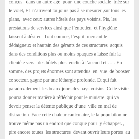
conçus, dans un autre age pour une couche sociale triée sur
le volet, Et n’arrivent toujours pas à se mesurer ,sur tous les
plans, avec ceux autres hôtels des pays voisins. Pis, les
prestations de services ainsi que l’entretien et l’hygiène
laissent à désirer. Tout comme, l’esprit mercantile
dédaigneux et hautain des gérants de ces structures acquis
dans des conditions plus ou moins opaques a laissé fuir la
clientèle vers des hôtels plus enclin à l’accueil et … . En
somme, des projets énormes sont attendus en vue de booster
ce secteur, gagné par une léthargie profonde. Et qui fait
paradoxalement les beaux jours des pays voisins. Cette visite
pourra donner matière à réfléchir pour le ministre qui va
devoir penser la détente publique d’une ville en mal de
distraction. Face cette chaleur caniculaire, le la population ne
trouve même pas un endroit quelconque pour y échapper. ,
pire encore toutes les structures devant ouvrir leurs portes au