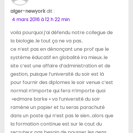
alger-newyork
dit :
4 mars 2016 à 12 h 22 min
voila pourquoi j’ai défendu notre collegue de
la biologie..le tout ça ne va pas..
ce n’est pas en dénonçant une prof que le
système éducatif en globalité ira mieux..le
site c’est une affaire d’administration et de
gestion, puisque l’université du soir est là
pour fournir des diplomes le soir venue c’est
normal n’importe qui fera n’importe quoi
»edmare barke » va l’université du soir
ramène un papier et tu seras parachuté
dans un poste qui n’est pas le sien…alors que
la formation continue est sur le cout du
recruteur pas besoin de pousser les gens