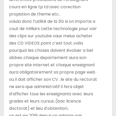
cours en ligne tp td avec corection
propistion de theme etc..
voiula donc l’utilité de la 3G si on importe a
cout de milliars cette technologie pour voir
des clips sur youtube vaux meiux acheter
des CD VIDEOS point c’est tout..voila
pourquoi les choses doivent évoluer a bel
abbes..chaque departement aura son
propre site internet et chaque enseignant
aura obligatoirement sa propre page web
ou il doit afficher son CV ..le site du rectorat
ne sera que administratif il fera objet
d’afficher tous les enseignants avec leurs
grades et leurs cursus..(bac licence
doctorat) et lieu d’obtention..
on est en 2016 deja si on adapte pas