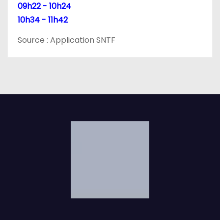
09h22 - 10h24
10h34 - 11h42
Source : Application SNTF