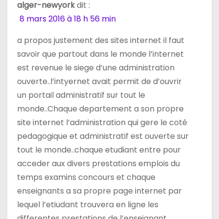
alger-newyork
dit :
r
8 mars 2016 à 18 h 56 min
t
a propos justement des sites internet il faut
i
savoir que partout dans le monde l’internet
est revenue le siege d’une administration
c
ouverte..l’intyernet avait permit de d’ouvrir
l
un portail administratif sur tout le
monde..Chaque departement a son propre
e
site internet l’administration qui gere le coté
pedagogique et administratif est ouverte sur
tout le monde..chaque etudiant entre pour
acceder aux divers prestations emplois du
temps examins concours et chaque
enseignants a sa propre page internet par
lequel l’etiudant trouvera en ligne les
differentes prestations de l’enseignant