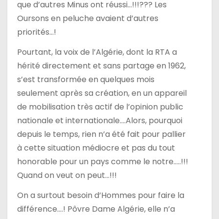
que d’autres Minus ont réussi…!!!??? Les
c
Oursons en peluche avaient d’autres
priorités…!
l
Pourtant, la voix de l’Algérie, dont la RTA a
e
hérité directement et sans partage en 1962,
s’est transformée en quelques mois
seulement après sa création, en un appareil
de mobilisation très actif de l’opinion public
nationale et internationale….Alors, pourquoi
depuis le temps, rien n’a été fait pour pallier
à cette situation médiocre et pas du tout
honorable pour un pays comme le notre…..!!!
Quand on veut on peut…!!!
On a surtout besoin d’Hommes pour faire la
différence….! Pôvre Dame Algérie, elle n’a