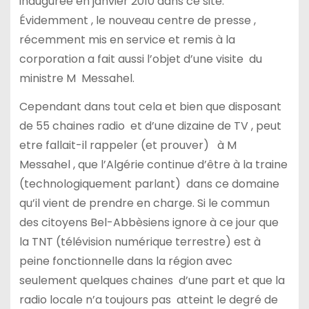
inaugurée en janvier 2010 dans ce site.
Évidemment , le nouveau centre de presse ,
récemment mis en service et remis à la
corporation a fait aussi l’objet d’une visite du
ministre M Messahel.
Cependant dans tout cela et bien que disposant
de 55 chaines radio et d’une dizaine de TV , peut
etre fallait-il rappeler (et prouver) à M
Messahel , que l’Algérie continue d’être à la traine
(technologiquement parlant) dans ce domaine
qu’il vient de prendre en charge. Si le commun
des citoyens Bel-Abbèsiens ignore à ce jour que
la TNT (télévision numérique terrestre) est à
peine fonctionnelle dans la région avec
seulement quelques chaines d’une part et que la
radio locale n’a toujours pas atteint le degré de