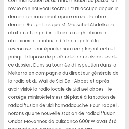
communication et de l’information de passer en
revue son nouveau secteur qu’il occupe depuis le
dernier remaniement opéré en septembre
dernier. Rappelons que M. Messahel Abdelkader
était en charge des affaires maghrébines et
africaines et continue d’être appelé à la
rescousse pour épauler son remplaçant actuel
puisqu’il dispose de profondes connaissances de
ce dossier. Dans sa tournée d’inspection dans la
Mekerra en compagnie du directeur générale de
la radio et du Wali de Sidi Bel-Abbes et après
avoir visité la radio locale de Sidi Bel abbes , le
cortège ministériel s’est déplacé à la station de
radiodiffusion de Sidi hamadaouche. Pour rappel ,
notons qu’une nouvelle station de radiodiffusion
Ondes Moyennes de puissance 600KW avait été