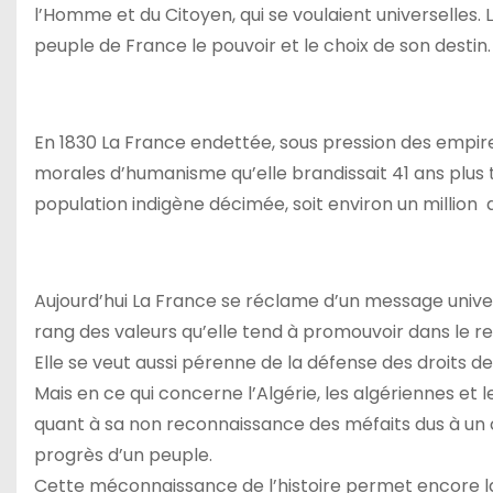
l’Homme et du Citoyen, qui se voulaient universelles. L
peuple de France le pouvoir et le choix de son destin.
En 1830 La France endettée, sous pression des empires
morales d’humanisme qu’elle brandissait 41 ans plus t
population indigène décimée, soit environ un million
Aujourd’hui La France se réclame d’un message universel 
rang des valeurs qu’elle tend à promouvoir dans le r
Elle se veut aussi pérenne de la défense des droits de
Mais en ce qui concerne l’Algérie, les algériennes et l
quant à sa non reconnaissance des méfaits dus à un co
progrès d’un peuple.
Cette méconnaissance de l’histoire permet encore la 