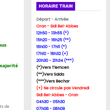
HORAIRE TRAIN
Départ - Arrivée
Oran - Sidi Bel-Abbes
12h50 - 13h55 (*)
15h20 - 16h25 (**)
ous
16h00 - 17h11 (*)
17h10 - 18h32 (+)
20h30 - 21h34 (***)
majorité
(*)Vers Tlemcen
(**)Vers Saida
(***)Vers Bechar
(+) Ne circule pas Vendredi
Sidi Bel-Abbes - Oran
04h30 - 05h30
ts de
07h06 - 08h09