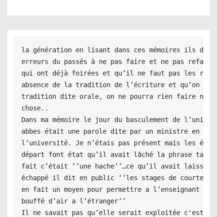
la génération en lisant dans ces mémoires ils décou
erreurs du passés à ne pas faire et ne pas refaire 
qui ont déjà foirées et qu’il ne faut pas les repre
absence de la tradition de l’écriture et qu’on rest
tradition dite orale, on ne pourra rien faire ni es
chose..

Dans ma mémoire le jour du basculement de l’univers
abbes était une parole dite par un ministre en visi
l’université. Je n’étais pas présent mais les échos
départ font état qu’il avait lâché la phrase tant a
fait c’était ‘’une hache’’…ce qu’il avait laissé

échappé il dit en public ‘’les stages de courtes du
en fait un moyen pour permettre a l’enseignant de p
bouffé d’air a l’étranger’’ 

Il ne savait pas qu’elle serait exploitée c'est-à-d