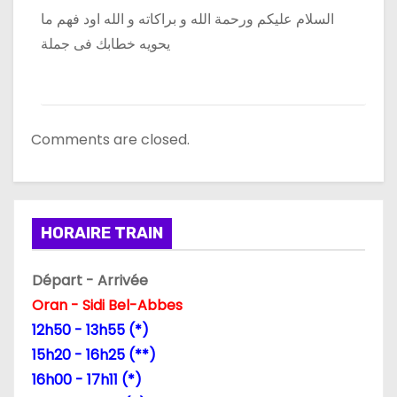
السلام عليكم ورحمة الله و براكاته و الله اود فهم ما
يحويه خطابك فى جملة
Comments are closed.
HORAIRE TRAIN
Départ - Arrivée
Oran - Sidi Bel-Abbes
12h50 - 13h55 (*)
15h20 - 16h25 (**)
16h00 - 17h11 (*)