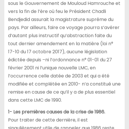
sous le Gouvernement de Mouloud Hamrouche et
vers la fin de l’ère où feu le Président Chadli
Bendjedid assurait la magistrature suprême du
pays. Par ailleurs, faire ce voyage pourra s’avérer
d’autant plus instructif qu’abstraction faite du
tout dernier amendement en la matière (loi n°
17-10 du 17 octobre 2017), aucune législation
édictée depuis –ni l’ordonnance n° 01-01 du 27
février 2001 ni l’unique nouvelle LMC, en
l’occurrence celle datée de 2003 et qui a été
modifiée et complétée en 2010- n’a constitué une
remise en cause de ce qu’il y a de plus essentiel
dans cette LMC de 1990.
1- Les premières causes de la crise de 1986.
Pour traiter de cette dernière, il est
singulièrement utile de rappeler que 1986 reste