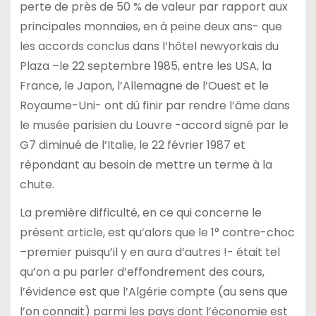
perte de près de 50 % de valeur par rapport aux
principales monnaies, en à peine deux ans- que
les accords conclus dans l’hôtel newyorkais du
Plaza –le 22 septembre 1985, entre les USA, la
France, le Japon, l’Allemagne de l’Ouest et le
Royaume-Uni- ont dû finir par rendre l’âme dans
le musée parisien du Louvre -accord signé par le
G7 diminué de l’Italie, le 22 février 1987 et
répondant au besoin de mettre un terme à la
chute.
La première difficulté, en ce qui concerne le
présent article, est qu’alors que le 1° contre-choc
–premier puisqu’il y en aura d’autres !- était tel
qu’on a pu parler d’effondrement des cours,
l’évidence est que l’Algérie compte (au sens que
l’on connait) parmi les pays dont l’économie est