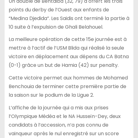
Un doublé de Bentaiba (32, 79) a offert les trois
points du derby de l’Ouest aux enfants de
“Medina Djedida”. Les Saidis ont terminé la partie à
10 suite à l’expulsion de Ghali Belahouel.
La meilleure opération de cette 15e journée est à
mettre à l’actif de l’USM Blida qui réalisé la seule
victoire en déplacement aux dépens du CA Batna
(0-1) grâce un but de Hamia (42) sur penalty.
Cette victoire permet aux hommes de Mohamed
Benchouia de terminer cette première partie de
la saison sur le podium de la Ligue 2.
L’affiche de la journée qui a mis aux prises
l’Olympique Médéa et le NA Husseïn-Dey, deux
candidats à l’accession, n’a pas connu de
vainqueur après le nul enregistré sur un score