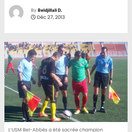
By
Beldjillali D.
Déc 27, 2013
L’USM Bel-Abbès a été sacrée champion