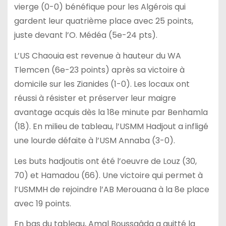
vierge (0-0) bénéfique pour les Algérois qui
gardent leur quatrième place avec 25 points,
juste devant l’O. Médéa (5e-24 pts).
L’US Chaouia est revenue à hauteur du WA
Tlemcen (6e-23 points) après sa victoire à
domicile sur les Zianides (1-0). Les locaux ont
réussi à résister et préserver leur maigre
avantage acquis dès la 18e minute par Benhamla
(18). En milieu de tableau, l’USMM Hadjout a infligé
une lourde défaite à l’USM Annaba (3-0).
Les buts hadjoutis ont été l’oeuvre de Louz (30,
70) et Hamadou (66). Une victoire qui permet à
l’USMMH de rejoindre l’AB Merouana à la 8e place
avec 19 points.
En bas du tableau, Amal Boussaâda a quitté la