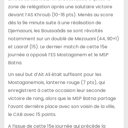
zone de relégation après une salutaire victoire
devant l’AS Khroub (10-18 pts). Menés au score
dès la 9e minute suite à une réalisation de
Djemaouni, les Boussaâdis se sont révoltés
notamment sur un doublé de Mezouani (44, 90+1)
et Laaraf (15). Le dernier match de cette 15e
journée a opposé l’ES Mostaganem et le MSP
Batna.
Un seul but d’Ait Ali était suffisant pour les
Mostaganemois, lanterne rouge (7 pts), qui
enregistrent à cette occasion leur seconde
victoire de rang, alors que le MSP Batna partage
l’avant dernière place avec son voisin de la ville,
le CAB avec 15 points.
A l’issue de cette 15e journée qui précède la