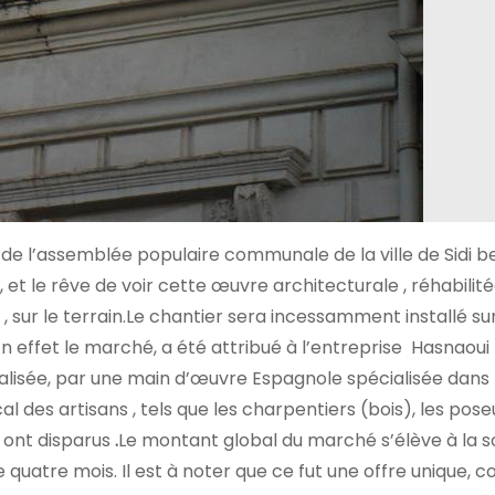
ège de l’assemblée populaire communale de la ville de Sidi b
, et le rêve de voir cette œuvre architecturale , réhabilité
, sur le terrain.Le chantier sera incessamment installé sur l
En effet le marché, a été attribué à l’entreprise Hasnaoui
réalisée, par une main d’œuvre Espagnole spécialisée dans 
l des artisans , tels que les charpentiers (bois), les pose
s ont disparus
.
Le montant global du marché s’élève à la
de quatre mois. Il est à noter que ce fut une offre unique,