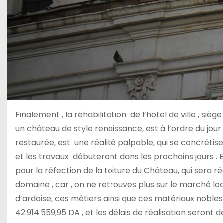
Finalement , la réhabilitation de l’hôtel de ville , si
un château de style renaissance, est à l’ordre du jour 
restaurée, est une réalité palpable, qui se concrétise 
et les travaux débuteront dans les prochains jours . 
pour la réfection de la toiture du Château, qui sera 
domaine , car , on ne retrouves plus sur le marché loca
d’ardoise, ces métiers ainsi que ces matériaux noble
42.914.559,95 DA , et les délais de réalisation seront 