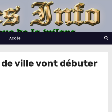
Accès
l de ville vont débuter