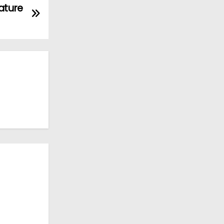
ature