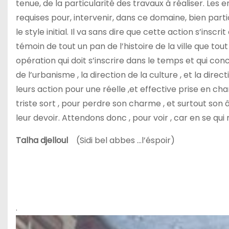
tenue, de la particularité des travaux à réaliser. Les
requises pour, intervenir, dans ce domaine, bien parti
le style initial. Il va sans dire que cette action s’in
témoin de tout un pan de l’histoire de la ville que tou
opération qui doit s’inscrire dans le temps et qui conc
de l’urbanisme , la direction de la culture , et la dire
leurs action pour une réelle ,et effective prise en c
triste sort , pour perdre son charme , et surtout son âm
leur devoir. Attendons donc , pour voir , car en se q
Talha djelloul
(Sidi bel abbes …l’éspoir)
.