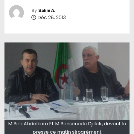
By
Salim A.
Déc 28, 2013
M Bira Abdelkrim Et M Bensenada Djillali , devant la
presse ce matin séparément