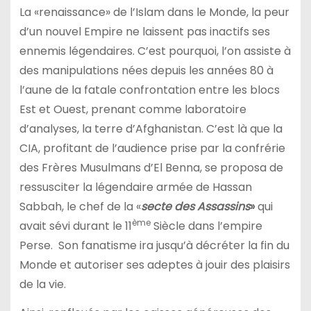
La «renaissance» de l’Islam dans le Monde, la peur
d’un nouvel Empire ne laissent pas inactifs ses
ennemis légendaires. C’est pourquoi, l’on assiste à
des manipulations nées depuis les années 80 à
l’aune de la fatale confrontation entre les blocs
Est et Ouest, prenant comme laboratoire
d’analyses, la terre d’Afghanistan. C’est là que la
CIA, profitant de l’audience prise par la confrérie
des Frères Musulmans d’El Benna, se proposa de
ressusciter la légendaire armée de Hassan
Sabbah, le chef de la «
secte des Assassins
»
qui
ème
avait sévi durant le 11
Siècle dans l’empire
Perse. Son fanatisme ira jusqu’à décréter la fin du
Monde et autoriser ses adeptes à jouir des plaisirs
de la vie.