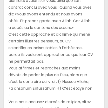
bienfaits d’Allah sur vous, ainsi que son
contrat conclu avec vous ; Quand vous avez
dit: «Nous avons entendu et nous avons
obéi». Et prenez garde avec Allah. Car Allah
a accès au le contenu des cœurs.»
C’est cette approche et alchimie qui mené
certains illustres penseurs, au CV
scientifiques indiscutables à l’athéisme,
parce ils voulaient approcher ce que leur CV
ne permettait pas.
Vous affirmez et reprochez aux moins
dévots de parler le plus de Dieu, alors que
c’est le contraire qui vrai : (« Nassou Allaha,
Fa ansahum Enfussahum »!) C’est étayé non
!
Vous nous accusez d’excès de religion, citez