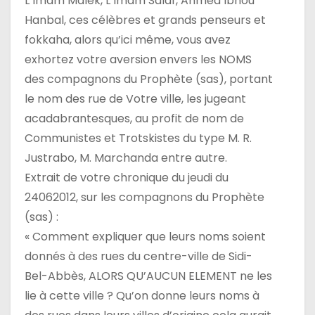
L’Imam Malek, L’Imam Salaf, Ahmed Ibnou
Hanbal, ces célèbres et grands penseurs et
fokkaha, alors qu’ici même, vous avez
exhortez votre aversion envers les NOMS
des compagnons du Prophète (sas), portant
le nom des rue de Votre ville, les jugeant
acadabrantesques, au profit de nom de
Communistes et Trotskistes du type M. R.
Justrabo, M. Marchanda entre autre.
Extrait de votre chronique du jeudi du
24062012, sur les compagnons du Prophète
(sas) :
« Comment expliquer que leurs noms soient
donnés à des rues du centre-ville de Sidi-
Bel-Abbès, ALORS QU’AUCUN ELEMENT ne les
lie à cette ville ? Qu’on donne leurs noms à