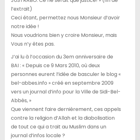
JUSTRABO. Ce ne serait que justice! » (fin de
l’extrait)
Ceci étant, permettez nous Monsieur d’avoir
notre idée !
Nous voudrions bien y croire Monsieur, mais
Vous n’y êtes pas.
J’ai lu à l’occasion du 3em anniversaire de
BAI : « Depuis ce 9 Mars 2010, où deux
personnes eurent l’idée de basculer le blog «
bel-abbes.info » créé en septembre 2009
vers un journal d’info pour la Ville de Sidi-Bel-
Abbès, »
Que viennent faire dernièrement, ces appels
contre la religion d’Allah et la diabolisation
de tout ce qui a trait au Muslim dans un
journal d’infos locale ?