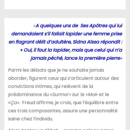
«
A quelques uns de Ses Apôtres qui lui
demandaient s’il fallait lapider une femme prise
en flagrant délit d’adultère, Sidna Aïssa répondit :
«
Oui, il faut la lapider, mais que celui qui n’a
jamais péché, lance la première pierre
»
Parmi les débats que je ne souhaite jamais
aborder, figurent ceux qui s’articulent autour des
convictions intimes, qui relèvent de la
prédominance du «
Surmoi
» sur le «
Moi
» et le
«
Ça».
Freud affirme, je crois, que l’équilibre entre
ces trois composantes, assure une personnalité
saine chez l’individu.