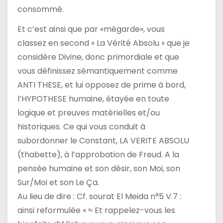
consommé.
c
Et c’est ainsi que par «mégarde», vous
l
classez en second « La Vérité Absolu » que je
e
considère Divine, donc primordiale et que
vous définissez sémantiquement comme
ANTI THESE, et lui opposez de prime à bord,
l’HYPOTHESE humaine, étayée en toute
logique et preuves matérielles et/ou
historiques. Ce qui vous conduit à
subordonner le Constant, LA VERITE ABSOLU
(thabette), à l’approbation de Freud. A la
pensée humaine et son désir, son Moi, son
Sur/Moi et son Le Ça.
Au lieu de dire : Cf. sourat El Meida n°5 V.7 :
ainsi reformulée « ≈ Et rappelez-vous les