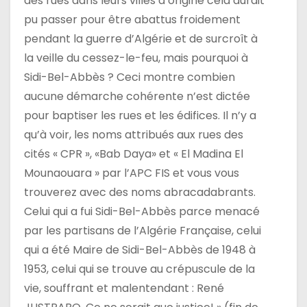
des rues dans leurs villes d’origine cela aurait
pu passer pour être abattus froidement
pendant la guerre d’Algérie et de surcroît à
la veille du cessez-le-feu, mais pourquoi à
Sidi-Bel-Abbès ? Ceci montre combien
aucune démarche cohérente n’est dictée
pour baptiser les rues et les édifices. Il n’y a
qu’à voir, les noms attribués aux rues des
cités « CPR », «Bab Daya» et « El Madina El
Mounaouara » par l’APC FIS et vous vous
trouverez avec des noms abracadabrants.
Celui qui a fui Sidi-Bel-Abbès parce menacé
par les partisans de l’Algérie Française, celui
qui a été Maire de Sidi-Bel-Abbès de 1948 à
1953, celui qui se trouve au crépuscule de la
vie, souffrant et malentendant : René