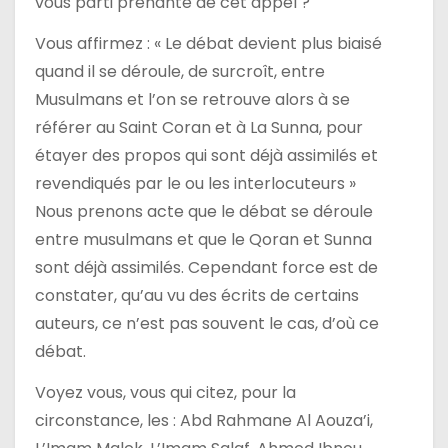
vous parti prenante de cet appel ?
Vous affirmez : « Le débat devient plus biaisé
quand il se déroule, de surcroît, entre
Musulmans et l’on se retrouve alors à se
référer au Saint Coran et à La Sunna, pour
étayer des propos qui sont déjà assimilés et
revendiqués par le ou les interlocuteurs »
Nous prenons acte que le débat se déroule
entre musulmans et que le Qoran et Sunna
sont déjà assimilés. Cependant force est de
constater, qu’au vu des écrits de certains
auteurs, ce n’est pas souvent le cas, d’où ce
débat.
Voyez vous, vous qui citez, pour la
circonstance, les : Abd Rahmane Al Aouza’i,