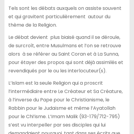
Tels sont les débats auxquels on assiste souvent
et qui gravitent particulièrement autour du
thème de la Religion.
Le débat devient plus biaisé quand il se déroule,
de surcroît, entre Musulmans et l’on se retrouve
alors à se référer au Saint Coran et à La Sunna,
pour étayer des propos qui sont déjà assimilés et
revendiqués par le ou les interlocuteur(s).
L’Islam est la seule Religion qui a proscrit
l’intermédiaire entre Le Créateur et Sa Créature,
à l’inverse du Pape pour le Christianisme, le
Rabbin pour le Judaïsme et même l’Ayatollah
pour le Chi’isme. L’Imam Malik (93-179/712-795)
s’est vu interpeller par ses disciples qui lui
demandaient pourquoi, tant dans ses écrits que