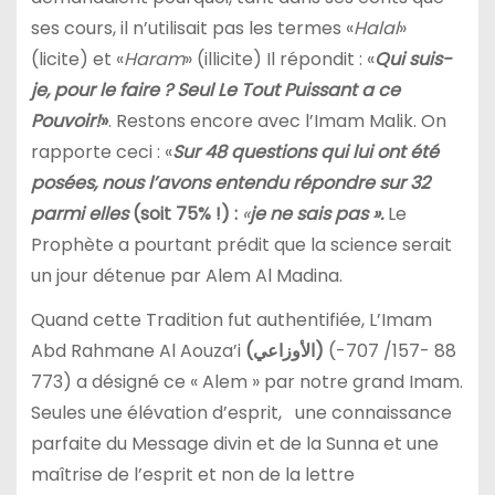
ses cours, il n’utilisait pas les termes «
Halal
»
(licite) et «
Haram
» (illicite) Il répondit : «
Qui suis-
je, pour le faire ? Seul Le Tout Puissant a ce
Pouvoir!
»
. Restons encore avec l’Imam Malik. On
rapporte ceci : «
Sur 48 questions qui lui ont été
posées, nous l’avons entendu répondre sur 32
parmi elles
(soit 75% !) :
«
je ne sais pas ».
Le
Prophète a pourtant prédit que la science serait
un jour détenue par Alem Al Madina.
Quand cette Tradition fut authentifiée, L’Imam
Abd Rahmane Al Aouza’i
(
الأوزاعي
)
(88 -157/ 707-
773) a désigné ce « Alem » par notre grand Imam.
Seules une élévation d’esprit, une connaissance
parfaite du Message divin et de la Sunna et une
maîtrise de l’esprit et non de la lettre