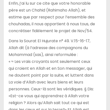
Enfin, j’ai lu sur ce cite que votre honorable
père est un Chahid (Rahimaho Allah), et
estime que par respect pour l’ensemble des
chouhadas, il nous appartient à nous tous, de
concrétiser fidèlement le projet de Nov/54.
Dans la Sourat El Hujurate n° 49. V.15-16-17,
Allah dit (à l’adresse des compagnons du
Mohammad (sas), ainsi reformulée :
« ≈ Les vrais croyants sont seulement ceux
qui croient en Allah et en Son messager, qui
ne doutent point par la suite, et luttent dans
La voie d’Allah avec leurs biens et leurs
personnes. Ceux-là sont les véridiques. § Dis:
«Est-ce vous qui apprendrez à Allah votre
religion ? Alors qu’Allah sait tout ce qui est
dans les cieux et sur la terre?» Et Allah est