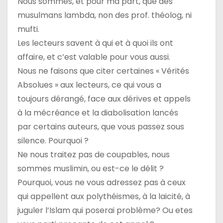
Nous sommes, et pour ma part, que des
musulmans lambda, non des prof. théolog, ni
mufti.
Les lecteurs savent à qui et à quoi ils ont
affaire, et c’est valable pour vous aussi.
Nous ne faisons que citer certaines « Vérités
Absolues » aux lecteurs, ce qui vous a
toujours dérangé, face aux dérives et appels
à la mécréance et la diabolisation lancés
par certains auteurs, que vous passez sous
silence. Pourquoi ?
Ne nous traitez pas de coupables, nous
sommes muslimin, ou est-ce le délit ?
Pourquoi, vous ne vous adressez pas à ceux
qui appellent aux polythéismes, à la laicité, à
juguler l’Islam qui poserai problème? Ou etes