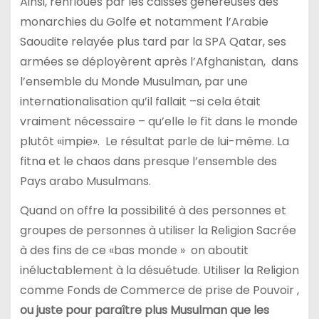
Ainsi, renfloués par les caisses généreuses des
monarchies du Golfe et notamment l’Arabie
Saoudite relayée plus tard par la SPA Qatar, ses
armées se déployèrent après l’Afghanistan, dans
l’ensemble du Monde Musulman, par une
internationalisation qu’il fallait –si cela était
vraiment nécessaire – qu’elle le fît dans le monde
plutôt «impie». Le résultat parle de lui-même. La
fitna et le chaos dans presque l’ensemble des
Pays arabo Musulmans.
Quand on offre la possibilité à des personnes et
groupes de personnes à utiliser la Religion Sacrée
à des fins de ce «bas monde » on aboutit
inéluctablement à la désuétude. Utiliser la Religion
comme Fonds de Commerce de prise de Pouvoir ,
ou juste pour paraître plus Musulman que les