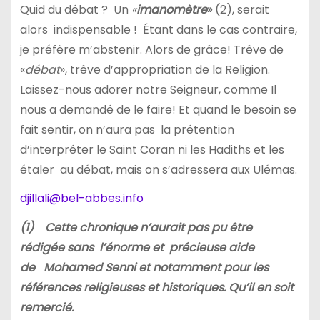
Quid du débat ? Un
«
imanomètre
»
(2), serait
alors indispensable ! Étant dans le cas contraire,
je préfère m’abstenir. Alors de grâce! Trêve de
«
débat
», trêve d’appropriation de la Religion.
Laissez-nous adorer notre Seigneur, comme Il
nous a demandé de le faire! Et quand le besoin se
fait sentir, on n’aura pas la prétention
d’interpréter le Saint Coran ni les Hadiths et les
étaler au débat, mais on s’adressera aux Ulémas.
djillali@bel-abbes.info
(1)
Cette chronique n’aurait pas pu être
rédigée sans l’énorme et précieuse aide
de Mohamed Senni et notamment pour les
références religieuses et historiques. Qu’il en soit
remercié.