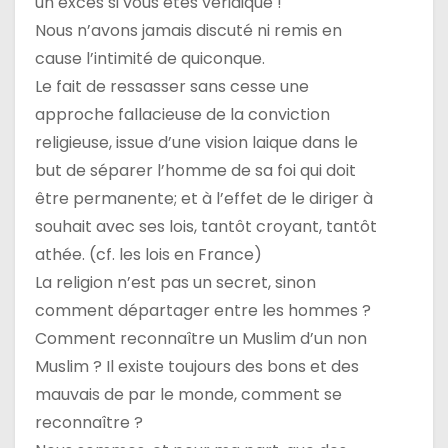
un excès si vous êtes véridique !
Nous n’avons jamais discuté ni remis en
cause l’intimité de quiconque.
Le fait de ressasser sans cesse une
approche fallacieuse de la conviction
religieuse, issue d’une vision laique dans le
but de séparer l’homme de sa foi qui doit
être permanente; et à l’effet de le diriger à
souhait avec ses lois, tantôt croyant, tantôt
athée. (cf. les lois en France)
La religion n’est pas un secret, sinon
comment départager entre les hommes ?
Comment reconnaître un Muslim d’un non
Muslim ? Il existe toujours des bons et des
mauvais de par le monde, comment se
reconnaître ?