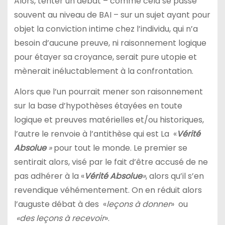
Alors, tenter un débat – comme cela se passe
souvent au niveau de BAI – sur un sujet ayant pour
objet la conviction intime chez l’individu, qui n’a
besoin d’aucune preuve, ni raisonnement logique
pour étayer sa croyance, serait pure utopie et
mènerait inéluctablement à la confrontation.
Alors que l’un pourrait mener son raisonnement
sur la base d’hypothèses étayées en toute
logique et preuves matérielles et/ou historiques,
l’autre le renvoie à l’antithèse qui est La «
Vérité
Absolue
»
pour tout le monde. Le premier se
sentirait alors, visé par le fait d’être accusé de ne
pas adhérer à la «
Vérité Absolue
»
, alors qu’il s’en
revendique véhémentement. On en réduit alors
l’auguste débat à des «
leçons à donner
» ou
«des leçons à recevoir
».