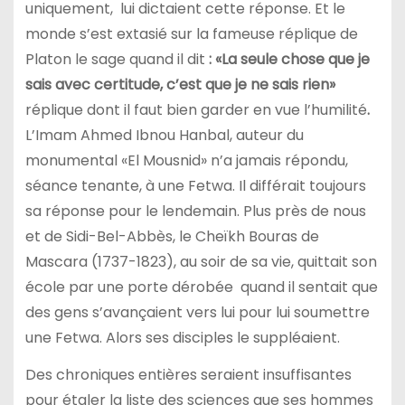
uniquement, lui dictaient cette réponse. Et le
monde s’est extasié sur la fameuse réplique de
Platon le sage quand il dit
: «La seule chose que je
sais avec certitude, c’est que je ne sais rien»
réplique dont il faut bien garder en vue l’humilité
.
L’Imam Ahmed Ibnou Hanbal, auteur du
monumental «El Mousnid» n’a jamais répondu,
séance tenante, à une Fetwa. Il différait toujours
sa réponse pour le lendemain. Plus près de nous
et de Sidi-Bel-Abbès, le Cheïkh Bouras de
Mascara (1737-1823), au soir de sa vie, quittait son
école par une porte dérobée quand il sentait que
des gens s’avançaient vers lui pour lui soumettre
une Fetwa. Alors ses disciples le suppléaient.
Des chroniques entières seraient insuffisantes
pour étaler la liste des sciences que ses hommes