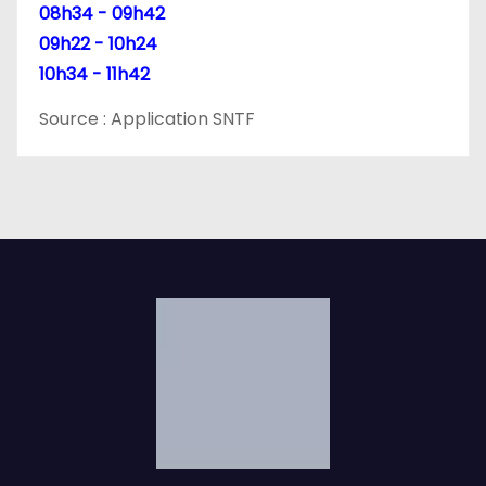
08h34 - 09h42
09h22 - 10h24
10h34 - 11h42
Source : Application SNTF