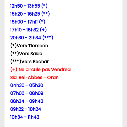
12h50 - 13h55 (*)
15h20 - 16h25 (**)
16h00 - 17h11 (*)
17h10 - 18h32 (+)
20h30 - 21h34 (***)
(*)Vers Tlemcen
(**)Vers Saida
(***)Vers Bechar
(+) Ne circule pas Vendredi
Sidi Bel-Abbes - Oran
04h30 - 05h30
07h06 - 08h09
08h34 - 09h42
09h22 - 10h24
10h34 - 11h42