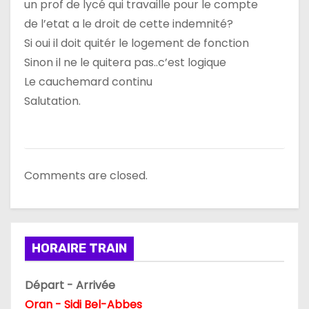
un prof de lycé qui travaille pour le compte
e
de l’etat a le droit de cette indemnité?
Si oui il doit quitér le logement de fonction
Sinon il ne le quitera pas..c’est logique
Le cauchemard continu
Salutation.
Comments are closed.
HORAIRE TRAIN
Départ - Arrivée
Oran - Sidi Bel-Abbes