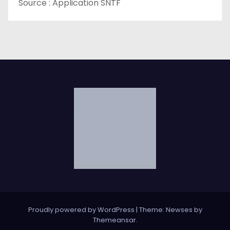
Source : Application SNTF
Proudly powered by WordPress
|
Theme: Newses by
Themeansar
.