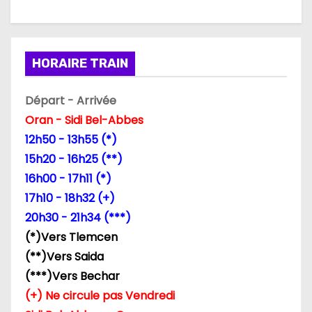
c
l
HORAIRE TRAIN
e
Départ - Arrivée
Oran - Sidi Bel-Abbes
12h50 - 13h55 (*)
15h20 - 16h25 (**)
16h00 - 17h11 (*)
17h10 - 18h32 (+)
20h30 - 21h34 (***)
(*)Vers Tlemcen
(**)Vers Saida
(***)Vers Bechar
(+) Ne circule pas Vendredi