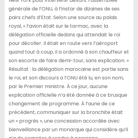
New York pour intervenir devant l’assemblée
générale de l’ONU, à l’instar de dizaines de ses
pairs chefs d’Etat. Selon une source au palais
royal, « l’avion était sur le tarmac, avec la
délégation officielle dedans qui attendait le roi
pour décoller. Il était en route vers l’aéroport
quand tout à coup, il a ordonné à son chauffeur et
son escorte de faire demi-tour, sans explication. »
Résultat : la délégation marocaine est partie sans
le roi, et son discours a l’ONU été lu, en son nom,
par le Premier ministre. À ce jour, aucune
explication officielle n’a été donnée à ce brusque
changement de programme. À l’aune de ce
précédent, communiquer sur la bronchite était
un « progrès », une concession accordée avec
bienveillance par un monarque qui considère qu’il