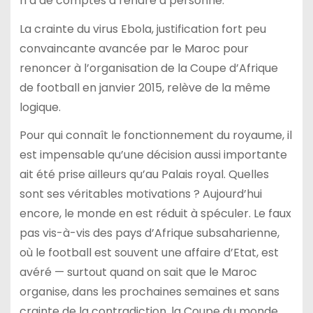
n’a de comptes à rendre à personne.
La crainte du virus Ebola, justification fort peu
convaincante avancée par le Maroc pour
renoncer à l’organisation de la Coupe d’Afrique
de football en janvier 2015, relève de la même
logique.
Pour qui connaît le fonctionnement du royaume, il
est impensable qu’une décision aussi importante
ait été prise ailleurs qu’au Palais royal. Quelles
sont ses véritables motivations ? Aujourd’hui
encore, le monde en est réduit à spéculer. Le faux
pas vis-à-vis des pays d’Afrique subsaharienne,
où le football est souvent une affaire d’Etat, est
avéré — surtout quand on sait que le Maroc
organise, dans les prochaines semaines et sans
crainte de la contradiction, la Coupe du monde