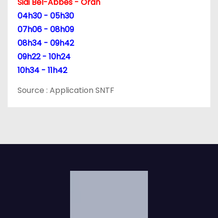
Sidi Bel-Abbes - Oran
04h30 - 05h30
07h06 - 08h09
08h34 - 09h42
09h22 - 10h24
10h34 - 11h42
Source : Application SNTF