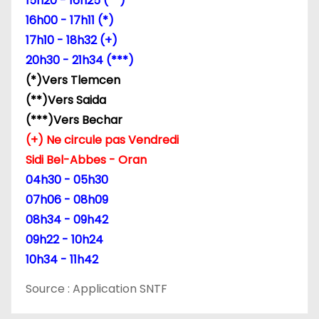
15h20 - 16h25 (**)
16h00 - 17h11 (*)
17h10 - 18h32 (+)
20h30 - 21h34 (***)
(*)Vers Tlemcen
(**)Vers Saida
(***)Vers Bechar
(+) Ne circule pas Vendredi
Sidi Bel-Abbes - Oran
04h30 - 05h30
07h06 - 08h09
08h34 - 09h42
09h22 - 10h24
10h34 - 11h42
Source : Application SNTF