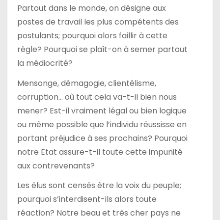
l
Partout dans le monde, on désigne aux
postes de travail les plus compétents des
e
postulants; pourquoi alors faillir à cette
règle? Pourquoi se plaît-on à semer partout
la médiocrité?
Mensonge, démagogie, clientélisme,
corruption… où tout cela va-t-il bien nous
mener? Est-il vraiment légal ou bien logique
ou même possible que l’individu réussisse en
portant préjudice à ses prochains? Pourquoi
notre Etat assure-t-il toute cette impunité
aux contrevenants?
Les élus sont censés être la voix du peuple;
pourquoi s’interdisent-ils alors toute
réaction? Notre beau et très cher pays ne