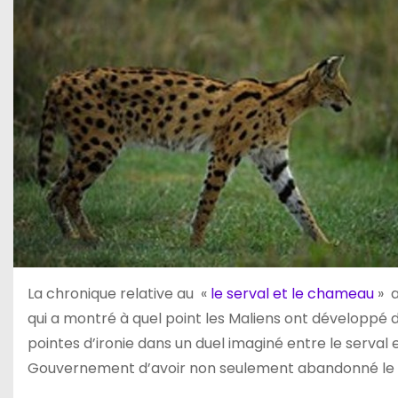
La chronique relative au «
le serval et le chameau
» a
qui a montré à quel point les Maliens ont développé de 
pointes d’ironie dans un duel imaginé entre le serval
Gouvernement d’avoir non seulement abandonné le Mal