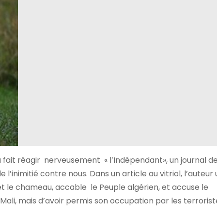
 fait réagir nerveusement « l’Indépendant», un journal 
l’inimitié contre nous. Dans un article au vitriol, l’auteur
 et le chameau, accable le Peuple algérien, et accuse le
i, mais d’avoir permis son occupation par les terrorist