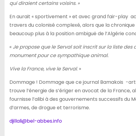
qui diraient certains voisins. »
En aurait « sportivement » et avec grand fair-play acc
travers du colonisé complexé, alors que la chronique n’
beaucoup plus à la position ambiguë de l’Algérie conc
«
Je propose que le Serval soit inscrit sur la liste des
monument pour ce sympathique animal.
Vive la France, vive le Serval
. »
Dommage ! Dommage que ce journal Bamakois -article 
trouve l’énergie de s’ériger en avocat de la France,
fournisse l’alibi à des gouvernements successifs du Mal
d’armes, de drogue et terrorisme.
djillali@bel-abbes.info