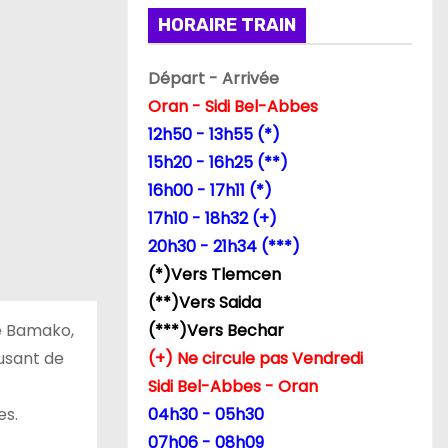
HORAIRE TRAIN
Départ - Arrivée
Oran - Sidi Bel-Abbes
12h50 - 13h55 (*)
15h20 - 16h25 (**)
16h00 - 17h11 (*)
17h10 - 18h32 (+)
20h30 - 21h34 (***)
(*)Vers Tlemcen
(**)Vers Saida
de Bamako,
(***)Vers Bechar
 usant de
(+) Ne circule pas Vendredi
Sidi Bel-Abbes - Oran
es.
04h30 - 05h30
07h06 - 08h09