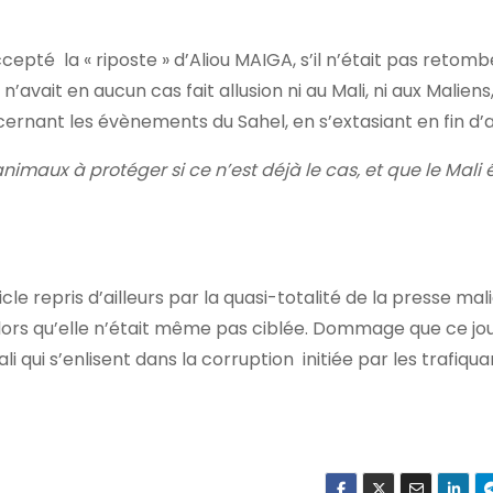
epté la « riposte » d’Aliou MAIGA, s’il n’était pas retomb
avait en aucun cas fait allusion ni au Mali, ni aux Maliens
ernant les évènements du Sahel, en s’extasiant en fin d’ar
 animaux à protéger si ce n’est déjà le cas, et que le Mali 
repris d’ailleurs par la quasi-totalité de la presse ma
 alors qu’elle n’était même pas ciblée. Dommage que ce jo
i qui s’enlisent dans la corruption initiée par les trafiqua