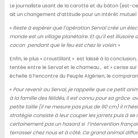
Le journaliste usant de la carotte et du bâton (est-ce
ait un changement d’attitude pour un intérêt mutuel
«
Reste à espérer que l’opération Serval crée un élec
monde est un village planétaire. Et qu’il est illusoi
cocon pendant que le feu est chez le voisin.
»
Enfin, le plus « croustillant » est laissé à la conclu
tentée entre le Serval et le chameau , et « cerise su
échelle à l’encontre du Peuple Algérien, le comparant
«
Pour revenir au Serval, je rappelle que ce petit a
à la famille des félidés, il est connu pour sa grâce 
petite taille (il ne mesure pas plus de 90 cm) il n’hé
stratégie consiste à leur couper les jarrets puis à se
certainement pas un hasard si l’intervention frança
terrasser chez nous et à côté. Ce grand animal diff