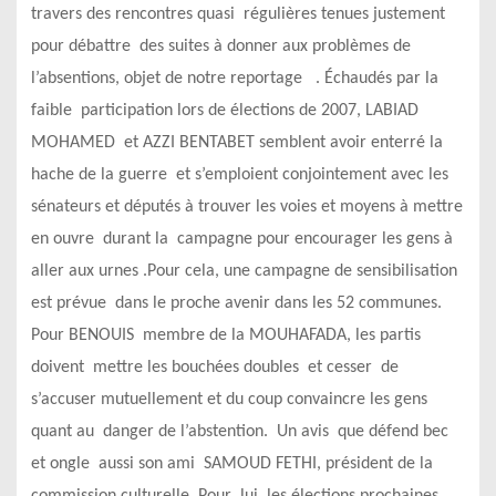
travers des rencontres quasi régulières tenues justement
pour débattre des suites à donner aux problèmes de
l’absentions, objet de notre reportage . Échaudés par la
faible participation lors de élections de 2007, LABIAD
MOHAMED et AZZI BENTABET semblent avoir enterré
la
hache de la guerre et s’emploient conjointement avec les
sénateurs et députés à trouver les voies et moyens à mettre
en ouvre durant la campagne pour encourager les gens à
aller aux urnes .Pour cela, une campagne de sensibilisation
est prévue dans le proche avenir dans les 52 communes.
Pour BENOUIS membre de la MOUHAFADA, les partis
doivent mettre les bouchées doubles et cesser de
s’accuser mutuellement et du coup convaincre les gens
quant au danger de l’abstention. Un avis que défend bec
et ongle aussi son ami SAMOUD FETHI, président de la
commission culturelle. Pour lui, les élections prochaines