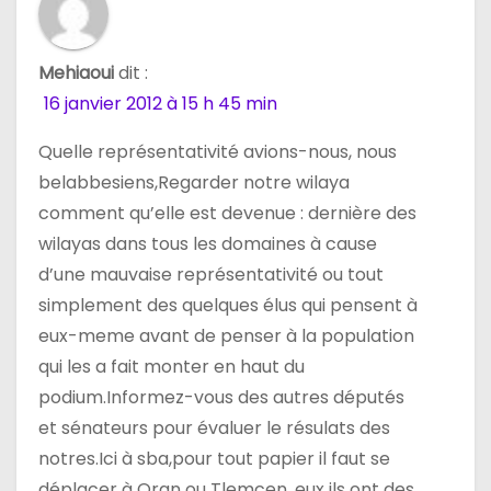
Mehiaoui
dit :
16 janvier 2012 à 15 h 45 min
Quelle représentativité avions-nous, nous
belabbesiens,Regarder notre wilaya
comment qu’elle est devenue : dernière des
wilayas dans tous les domaines à cause
d’une mauvaise représentativité ou tout
simplement des quelques élus qui pensent à
eux-meme avant de penser à la population
qui les a fait monter en haut du
podium.Informez-vous des autres députés
et sénateurs pour évaluer le résulats des
notres.Ici à sba,pour tout papier il faut se
déplacer à Oran ou Tlemcen, eux ils ont des