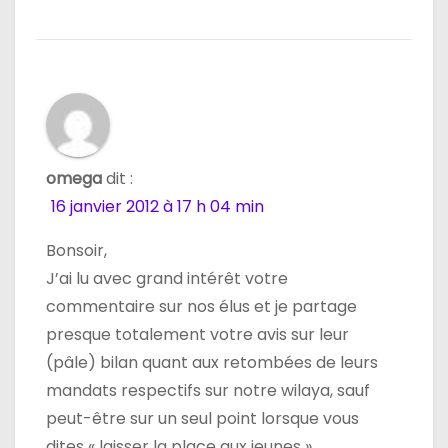
omega
dit :
16 janvier 2012 à 17 h 04 min
Bonsoir,
J’ai lu avec grand intérêt votre
commentaire sur nos élus et je partage
presque totalement votre avis sur leur
(pâle) bilan quant aux retombées de leurs
mandats respectifs sur notre wilaya, sauf
peut-être sur un seul point lorsque vous
dites « laisser la place aux jeunes ».