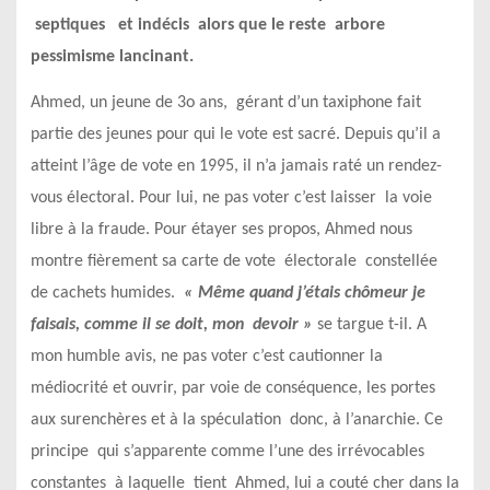
septiques et indécis alors que le reste arbore
pessimisme lancinant.
Ahmed, un jeune de 3o ans, gérant d’un taxiphone fait
partie des jeunes pour qui le vote est sacré. Depuis qu’il a
atteint l’âge de vote en 1995, il n’a jamais raté un rendez-
vous électoral. Pour lui, ne pas voter c’est laisser la voie
libre à la fraude. Pour étayer ses propos, Ahmed nous
montre fièrement sa carte de vote électorale constellée
de cachets humides.
« Même quand j’étais chômeur je
faisais, comme il se
doit, mon devoir »
se targue t-il. A
mon humble avis, ne pas voter c’est cautionner la
médiocrité et ouvrir, par voie de conséquence, les portes
aux surenchères et à la spéculation donc, à l’anarchie. Ce
principe qui s’apparente comme l’une des irrévocables
constantes à laquelle tient Ahmed, lui a couté cher dans la