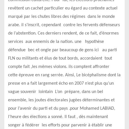
revêtent un cachet particulier eu égard au contexte actuel
marqué par les chutes libres des régimes dans le monde
arabe. il s’inscrit, cependant contre les fervents défenseurs
de l’abstention. Ces derniers rendent, de ce fait, d’énormes
services aux ennemis de la nation. une hypothèse
défendue bec et ongle par beaucoup de gens ici au parti
FLN ou militants et élus de tout bords, accordaient tout
compte fait ,les mêmes violons. ils comptent affronter
cette épreuve en rang serrée. Ainsi, Le bicéphalisme dont la
presse en a fait largement écho en 2007 n’est plus qu’un
vague souvenir lointain L’on prépare, dans un bel
ensemble, les joutes électorales jugées déterminantes et
pour l’avenir du parti et du pays .pour Mohamed LABIAD,
l’heure des élections a sonné. Il faut , dès maintenant
songer à fédérer les efforts pour parvenir à établir une