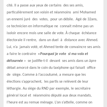
cité. Il a passe aux yeux de certains des ses amis,
particulièrement son voisin et néanmoins ami Mohamed
un ennemi juré des votes, pour un débile. Agé de 32ans,
ce technicien en informatique ne connait même pas un
isoloir encore mois une salle de vote. À chaque échéance
électorale il rentre, dans un duel à distance avec Ahmed.
Lui, n’a jamais voté, et Ahmed tente de convaincre ses amis
a faire le contraire
«
Pourquoi je vote si ma voix
et
détournée
» se justifie-t-il devant ses amis dans un âpre
débat amorcé dans le coin du taxiphone qui faisait office
de siège. Comme à l’accoutumé, a mesure que les
élections s’approchent, les partis se relèvent de leur
léthargie. Au siège du RND par exemple, le secrétaire
général local et néanmoins député aux deux mandats,
l’heure est au remue ménage. L’on s’attelle, comme on