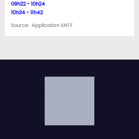
09h22 - 10h24
10h34 - 11h42
Source : Application SNTF