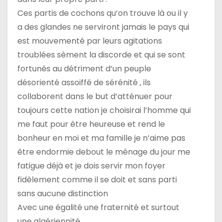
l
Ces partis de cochons qu’on trouve là ou il y
a des glandes ne serviront jamais le pays qui
e
est mouvementé par leurs agitations
troublées sèment la discorde et qui se sont
fortunés au détriment d’un peuple
désorienté assoiffé de sérénité , ils
collaborent dans le but d’atténuer pour
toujours cette nation je choisirai l’homme qui
me faut pour être heureuse et rend le
bonheur en moi et ma famille je n’aime pas
être endormie debout le ménage du jour me
fatigue déjà et je dois servir mon foyer
fidèlement comme il se doit et sans parti
sans aucune distinction
Avec une égalité une fraternité et surtout
une algériennité..