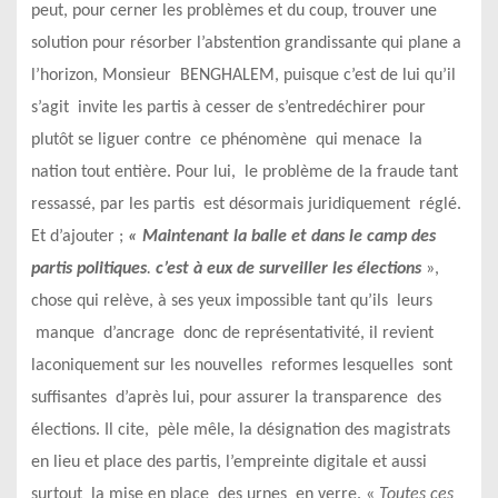
peut, pour cerner les problèmes et du coup, trouver une
solution pour résorber l’abstention grandissante qui plane a
l’horizon, Monsieur BENGHALEM, puisque c’est de lui qu’il
s’agit invite les partis à cesser de s’entredéchirer pour
plutôt se liguer contre ce phénomène qui menace la
nation tout entière. Pour lui, le problème de la fraude tant
ressassé, par les partis est désormais juridiquement réglé.
Et d’ajouter ;
« Maintenant la balle et dans le camp des
partis politiques
.
c’est à eux de surveiller les élections
»,
chose qui relève, à ses yeux impossible tant qu’ils leurs
manque d’ancrage donc de représentativité, il revient
laconiquement sur les nouvelles reformes lesquelles sont
suffisantes d’après lui, pour assurer la transparence des
élections. Il cite, pèle mêle, la désignation des magistrats
en lieu et place des partis, l’empreinte digitale et aussi
surtout la mise en place des urnes en verre. «
Toutes ces