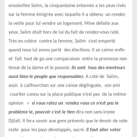
ensoleillée Salim, la cinquantaine entamée a les yeux rivés
sur la femme émigrée avec laquelle il a obtenu un rendez
la veille pour lui vendre un logement. Mine défaite aux
yeux, Salim était hors de lui du fait de rendez-vous raté.
Très en colère contre la femme, Salim s’est emporté
quand nous lui avons parlé des élections. Il se calme enfin
et fait tout de go une comparaison entre la promesse non
tenue de la dame et le pouvoir.
Ils sont tous des menteurs
aussi bien le peuple que responsables
.
A coté de Salim,
assis à califourchon sur une caisse déglinguée, son ami
courtier connu sur la place publique n’est pas de la même
opinion »
s
i vous ratez un rendez vous ce n’est pas le
problème
le, pouvoir c’est le tien
dira non sans ironie
Djilali. Il fera savoir aux gens présents que le devoir de vote
reste pour les pays développés, sacré.
Il faut aller voter