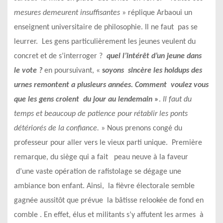
mesures demeurent insuffisantes
» réplique Arbaoui un
enseignent universitaire de philosophie. Il ne faut pas se
leurrer. Les gens particulièrement les jeunes veulent du
concret et de s’interroger ?
quel l’intérêt d’un jeune dans
le
vote ?
en poursuivant, «
s
oyons sincère les holdups des
urnes remontent a plusieurs années. Comment voulez vous
que les gens
croient du jour au lendemain
»
.
Il faut du
temps et beaucoup de patience pour rétablir les ponts
détériorés de la
confiance.
» Nous prenons congé du
professeur pour aller vers le vieux parti unique. Première
remarque, du siège qui a fait peau neuve à la faveur
d’une vaste opération de rafistolage se dégage une
ambiance bon enfant. Ainsi, la fièvre électorale semble
gagnée aussitôt que prévue la bâtisse relookée de fond en
comble . En effet, élus et militants s’y affutent les armes à