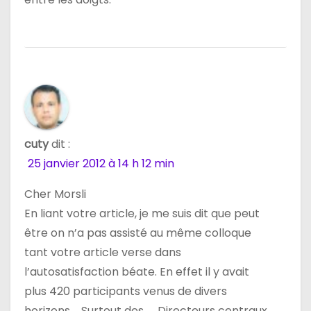
cuty
dit :
25 janvier 2012 à 14 h 12 min
Cher Morsli
En liant votre article, je me suis dit que peut
être on n’a pas assisté au même colloque
tant votre article verse dans
l’autosatisfaction béate. En effet il y avait
plus 420 participants venus de divers
horizons…. Surtout des …. Directeurs centraux