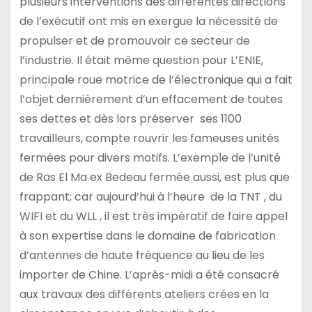
plusieurs interventions des différentes directions
de l’exécutif ont mis en exergue la nécessité de
propulser et de promouvoir ce secteur de
l’industrie. Il était même question pour L’ENIE,
principale roue motrice de l’électronique qui a fait
l’objet dernièrement d’un effacement de toutes
ses dettes et dès lors préserver ses 1100
travailleurs, compte rouvrir les fameuses unités
fermées pour divers motifs. L’exemple de l’unité
de Ras El Ma ex Bedeau fermée aussi, est plus que
frappant; car aujourd’hui à l’heure de la TNT , du
WIFI et du WLL , il est très impératif de faire appel
à son expertise dans le domaine de fabrication
d’antennes de haute fréquence au lieu de les
importer de Chine. L’après-midi a été consacré
aux travaux des différents ateliers crées en la