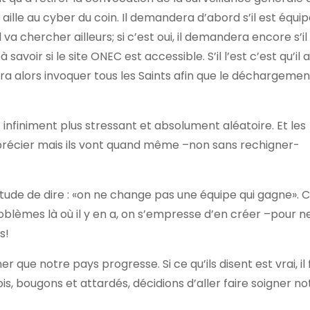
il aille au cyber du coin. Il demandera d’abord s’il est équi
 va chercher ailleurs; si c’est oui, il demandera encore s’il
à savoir si le site ONEC est accessible. S’il l’est c’est qu’il a
dra alors invoquer tous les Saints afin que le déchargemen
nfiniment plus stressant et absolument aléatoire. Et les
pprécier mais ils vont quand même –non sans rechigner-
bitude de dire : «on ne change pas une équipe qui gagne». 
oblèmes là où il y en a, on s’empresse d’en créer –pour n
s!
 que notre pays progresse. Si ce qu’ils disent est vrai, il
is, bougons et attardés, décidions d’aller faire soigner no