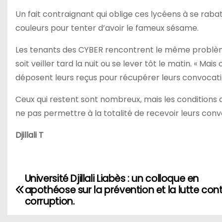
Un fait contraignant qui oblige ces lycéens à se ra
couleurs pour tenter d’avoir le fameux sésame.
Les tenants des CYBER rencontrent le même problème 
soit veiller tard la nuit ou se lever tôt le matin. « Ma
déposent leurs reçus pour récupérer leurs convocatio
Ceux qui restent sont nombreux, mais les conditions
ne pas permettre à la totalité de recevoir leurs conv
Djillali T
Université Djillali Liabès : un colloque en
N
apothéose sur la prévention et la lutte cont
a
corruption.