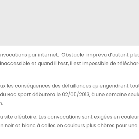
onvocations par internet. Obstacle imprévu d’autant plus
ccessible et quand il l’est, il est impossible de télécha
eux les conséquences des défaillances qu’engendrent tou
du Bac sport débutera le 02/05/2013, à une semaine seu
n.
u site aléatoire. Les convocations sont exigées en couleur
n noir et blanc à celles en couleurs plus chères pour une