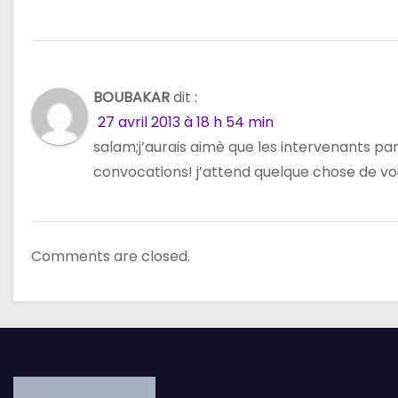
BOUBAKAR
dit :
27 avril 2013 à 18 h 54 min
salam;j’aurais aimè que les intervenants p
convocations! j’attend quelque chose de vous
Comments are closed.