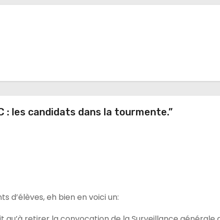
: les candidats dans la tourmente.”
ts d’élèves, eh bien en voici un:
t qu’à retirer la convocation de la Surveillance générale 