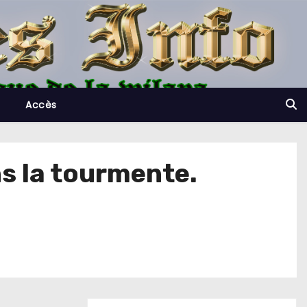
Accès
s la tourmente.