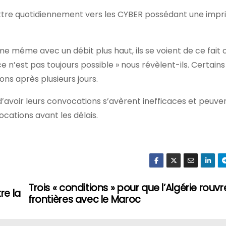
battre quotidiennement vers les CYBER possédant une imp
même avec un débit plus haut, ils se voient de ce fait o
is ce n’est pas toujours possible » nous révèlent-ils. Certain
ns après plusieurs jours.
 d’avoir leurs convocations s’avèrent inefficaces et peu
ocations avant les délais.
Trois « conditions » pour que l’Algérie rouvr
re la
frontières avec le Maroc