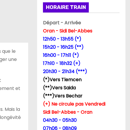
HORAIRE TRAIN
Départ - Arrivée
Oran - Sidi Bel-Abbes
12h50 - 13h55 (*)
15h20 - 16h25 (**)
 que le
16h00 - 17h11 (*)
rger une
17h10 - 18h32 (+)
20h30 - 21h34 (***)
(*)Vers Tlemcen
t
(**)Vers Saida
lement et
(***)Vers Bechar
(+) Ne circule pas Vendredi
s. Mais la
Sidi Bel-Abbes - Oran
 longévité
04h30 - 05h30
07h06 - 08h09