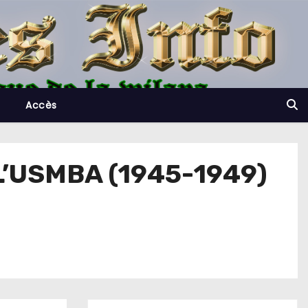
Accès
’USMBA (1945-1949)