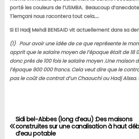
porté les couleurs de l’USMBA. Beaucoup d’anecdotes 
Tlemçani nous racontera tout cela…..
Si El Hadj Mehdi BENSAID vit actuellement dans sa dem
(1)
Pour avoir une idée de ce que représente le mo
apprit que le salaire moyen de l’époque était de 18 
donc près de 100 fois le salaire moyen .Une maison d
l’époque 900 000 francs. Cela veut dire que le contr
pas le coût de contrat d’un Chaouchi ou Hadj Aïssa. C
Sidi bel-Abbes (long d’eau) :Des maisons
N
construites sur une canalisation à haut déb
a
d’eau potable