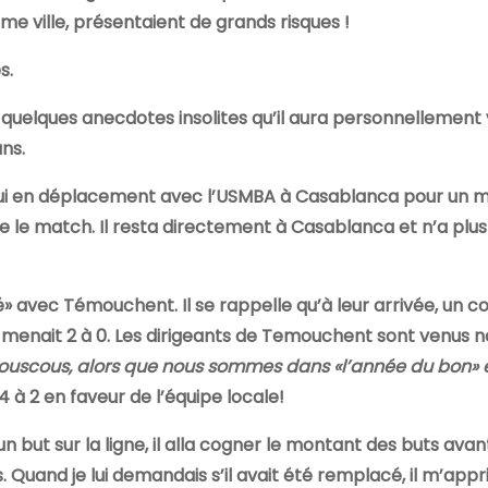
me ville, présentaient de grands risques !
s.
e quelques anecdotes insolites qu’il aura personnellement
ns.
A qui en déplacement avec l’USMBA à Casablanca pour un 
re le match. Il resta directement à Casablanca et n’a plus 
 avec Témouchent. Il se rappelle qu’à leur arrivée, un c
n menait 2 à 0. Les dirigeants de Temouchent sont venus n
ouscous, alors que nous sommes dans «l’année du bon» e
 4 à 2 en faveur de l’équipe locale!
n but sur la ligne, il alla cogner le montant des buts avan
Quand je lui demandais s’il avait été remplacé, il m’appri