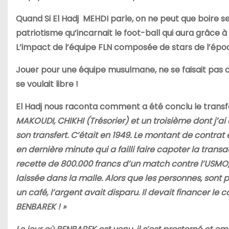
Quand Si El Hadj MEHDI parle, on ne peut que boire se
patriotisme qu’incarnait le foot-ball qui aura grâc
L’impact de l’équipe FLN composée de stars de l’époq
Jouer pour une équipe musulmane, ne se faisait pas c
se voulait libre !
El Hadj nous raconta comment a été conclu le transf
MAKOUDI, CHIKHI (Trésorier) et un troisième dont j’ai
son transfert. C’était en 1949. Le montant de contrat é
en dernière minute qui a failli faire capoter
la transa
recette de 800.000 francs d’un match contre l’USMO,
laissée dans la malle. Alors que les personnes, sont 
un café, l’argent avait disparu. Il devait financer le 
BENBAREK ! »