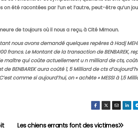
on été racontées par l’un et l’autre, peut-être qu’un jou
eure de toujours où il nous a reçu, à Cité Mimoun.
ntant nous avons demandé quelques repères à Hadj MEHDI
000 francs. Le Montant de la transaction de BENBAREK, re
e maître qui coûte actuellement u n milliard de cts, coût
at de BENBAREK aura coûté 1, 5 Milliard de cts d’aujourd’
’est comme si aujourd’hui, on « achète » MESSI à 1,5 Milli
it
Les chiens errants font des victimes