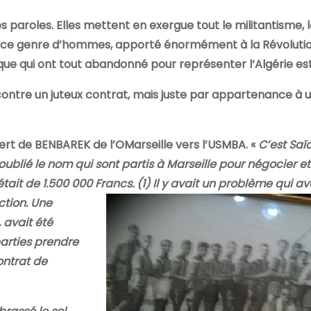
s paroles. Elles mettent en exergue tout le militantisme, 
e à ce genre d’hommes, apporté énormément à la Révolutio
ue qui ont tout abandonné pour représenter l’Algérie est 
ontre un juteux contrat, mais juste par appartenance à u
ert de BENBAREK de l’OMarseille vers l’USMBA. «
C’est Saï
 oublié le nom qui sont partis à Marseille pour négocier e
tait de 1.500 000 Francs. (1) Il y avait un problème qui av
ction. Une
 avait été
parties prendre
contrat de