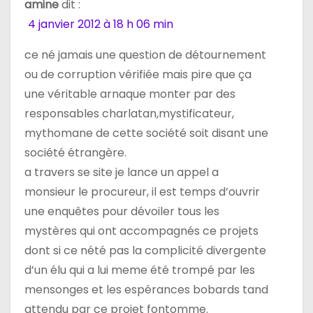
amine
dit :
4 janvier 2012 à 18 h 06 min
ce né jamais une question de détournement
ou de corruption vérifiée mais pire que ça
une véritable arnaque monter par des
responsables charlatan,mystificateur,
mythomane de cette société soit disant une
société étrangère.
a travers se site je lance un appel a
monsieur le procureur, il est temps d’ouvrir
une enquêtes pour dévoiler tous les
mystères qui ont accompagnés ce projets
dont si ce nété pas la complicité divergente
d’un élu qui a lui meme été trompé par les
mensonges et les espérances bobards tand
attendu par ce projet fontomme.