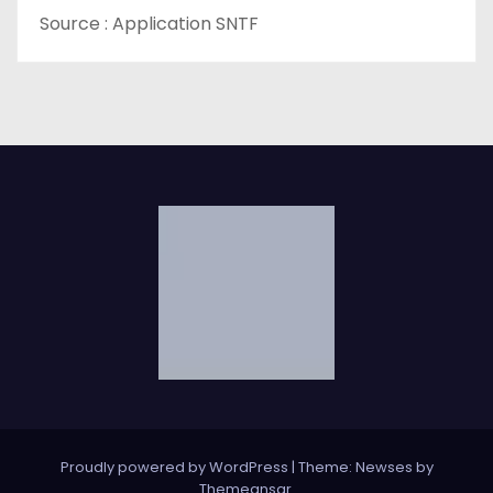
Source : Application SNTF
Proudly powered by WordPress
|
Theme: Newses by
Themeansar
.