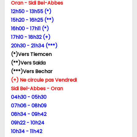
Oran - Sidi Bel-Abbes
12h50 - 13h55 (*)
15h20 - 16h25 (**)
16h00 - 17h11 (*)
17h10 - 18h32 (+)
20h30 - 21h34 (***)
(*)Vers Tlemcen
(**)Vers Saida
(***)Vers Bechar
(+) Ne circule pas Vendredi
Sidi Bel-Abbes - Oran
04h30 - 05h30
07h06 - 08h09
08h34 - 09h42
09h22 - 10h24
10h34 - 11h42