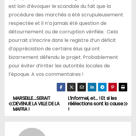
est loin d’évoquer le scandale du fait que la
procédure des marchés a été scrupuleusement
respectée et il n’a jamais été question de
détournement ou de corruption vérifiée. Cela
pourrait s’inscrire dans le registre d’un déficit
d’appréciation de certains élus qui ont
bizarrement défendu le projet. Probablement
pour éviter d’irriter les autorités locales de
l’époque. A vos commentaires !
MARSEILLE….SERAIT
L’informel, et… ! Et si les
N
DEVENUE LA VILLE DE LA
réélections sont la cause
MAFFIA !
!
a
v