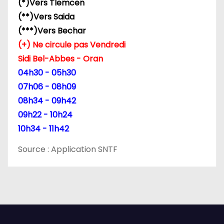
(*)Vers Tlemcen
(**)Vers Saida
(***)Vers Bechar
(+) Ne circule pas Vendredi
Sidi Bel-Abbes - Oran
04h30 - 05h30
07h06 - 08h09
08h34 - 09h42
09h22 - 10h24
10h34 - 11h42
Source : Application SNTF