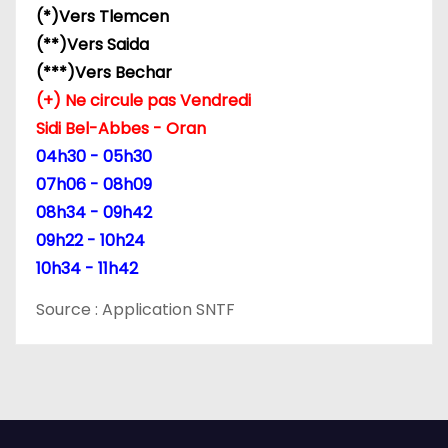
(*)Vers Tlemcen
(**)Vers Saida
(***)Vers Bechar
(+) Ne circule pas Vendredi
Sidi Bel-Abbes - Oran
04h30 - 05h30
07h06 - 08h09
08h34 - 09h42
09h22 - 10h24
10h34 - 11h42
Source : Application SNTF