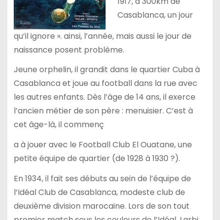
1917, à 300km de
Casablanca, un jour
qu’il ignore ». ainsi, l’année, mais aussi le jour de
naissance posent problème.
Jeune orphelin, il grandit dans le quartier Cuba à
Casablanca et joue au football dans la rue avec
les autres enfants. Dès l’âge de 14 ans, il exerce
l’ancien métier de son père : menuisier. C’est à
cet âge-là, il commenç
a à jouer avec le Football Club El Ouatane, une
petite équipe de quartier (de 1928 à 1930 ?).
En 1934, il fait ses débuts au sein de l’équipe de
l’Idéal Club de Casablanca, modeste club de
deuxième division marocaine. Lors de son tout
premier match sous les couleurs de l’Idéal, Larbi