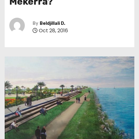
Mekerra?
By
Beldjillali D.
Oct 28, 2016