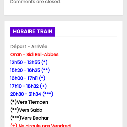
Comments are closed.
HORAIRE TRAIN
Départ - Arrivée
Oran - Sidi Bel-Abbes
12h50 - 13h55 (*)
15h20 - 16h25 (**)
16h00 - 17h11 (*)
17h10 - 18h32 (+)
20h30 - 21h34 (***)
(*)Vers Tlemcen
(**)Vers Saida
(***)Vers Bechar
(+) Ne circule pas Vendredi