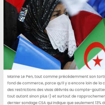
Marine Le Pen, tout comme précédemment son tortionn
fond de commerce, parce qu’il y a encore loin de la
des restrictions des visas délivrés au compte-goutte
tout autant sinon plus !) et surtout de rapprochement
dernier sondage CSA qui indique que seulement 13% de