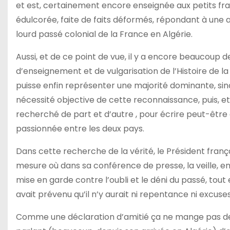
et est, certainement encore enseignée aux petits frança
édulcorée, faite de faits déformés, répondant à une 
lourd passé colonial de la France en Algérie.
Aussi, et de ce point de vue, il y a encore beaucoup 
d’enseignement et de vulgarisation de l’Histoire de la
puisse enfin représenter une majorité dominante, 
nécessité objective de cette reconnaissance, puis, 
recherché de part et d’autre , pour écrire peut-êtr
passionnée entre les deux pays.
Dans cette recherche de la vérité, le Président franç
mesure où dans sa conférence de presse, la veille, e
mise en garde contre l’oubli et le déni du passé, tout 
avait prévenu qu’il n’y aurait ni repentance ni excuses
Comme une déclaration d’amitié ça ne mange pas de p