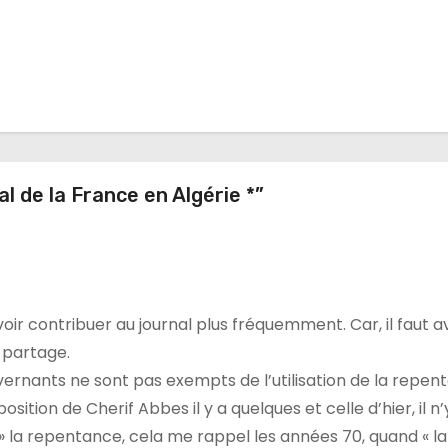
l de la France en Algérie *”
oir contribuer au journal plus fréquemment. Car, il faut 
 partage.
vernants ne sont pas exempts de l’utilisation de la repen
on de Cherif Abbes il y a quelques et celle d’hier, il n’
» la repentance, cela me rappel les années 70, quand « la