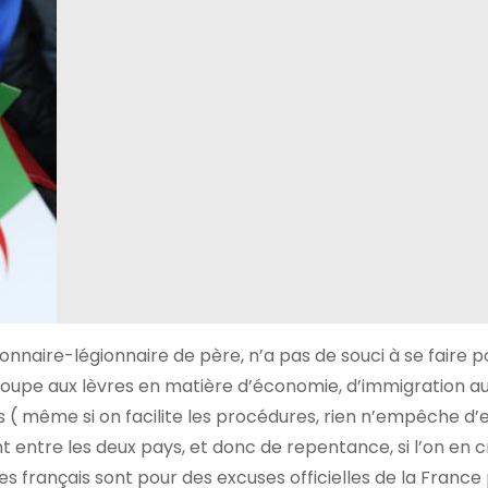
aire-légionnaire de père, n’a pas de souci à se faire p
 coupe aux lèvres en matière d’économie, d’immigration a
s ( même si on facilite les procédures, rien n’empêche d’
 entre les deux pays, et donc de repentance, si l’on en cr
s français sont pour des excuses officielles de la France