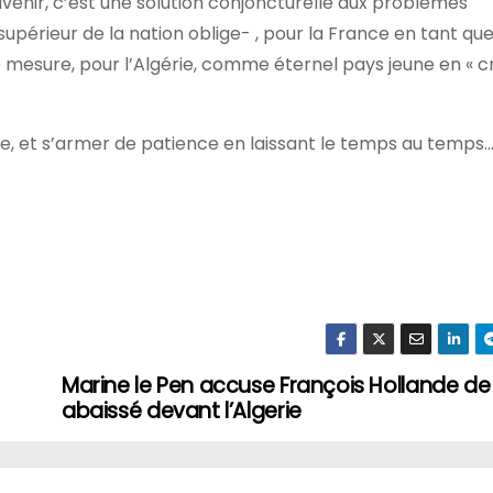
avenir, c’est une solution conjoncturelle aux problèmes
upérieur de la nation oblige- , pour la France en tant que
e mesure, pour l’Algérie, comme éternel pays jeune en « c
sme, et s’armer de patience en laissant le temps au temps
Marine le Pen accuse François Hollande de 
abaissé devant l’Algerie