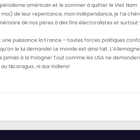
érialisme américain et le sommer à quitter le Viet Nam
ez moi) de leur repentance, mon indépendance, je l’ai ch
 mémoire de nos pères à des fins électoralistes et surtout
tait une puissance la France – toutes forces politiques con
’on le lui demande! Le monde est ainsi fait. L’Allemagne
ais jamais à la Pologne! Tout comme les USA ne demander
, au Nicaragua…ni aux Indiens!