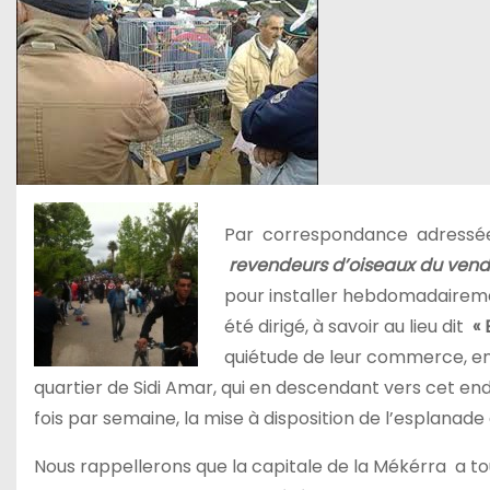
Par correspondance adressée 
revendeurs d’oiseaux du vendr
pour installer hebdomadairement
été dirigé, à savoir au lieu dit
« 
quiétude de leur commerce, en 
quartier de Sidi Amar, qui en descendant vers cet end
fois par semaine, la mise à disposition de l’esplanade 
Nous rappellerons que la capitale de la Mékérra a t