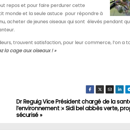
ut repos et pour faire perdurer cette
etit monde et la seule astuce pour répondre à
tinu, acheter de jeunes oiseaux qui sont élevés pendant q
anteur.
eurs, trouvent satisfaction, pour leur commerce, l’on a t
z la cage aux oiseaux ! »
Dr Reguig Vice Président chargé de la sant
l’environnement :« Sidi bel abbès verte, pro
sécurisé »