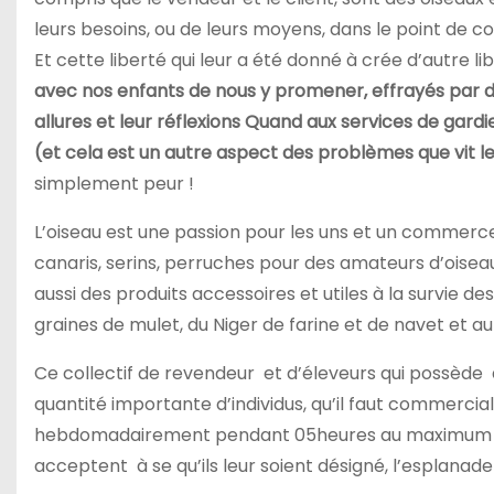
leurs besoins, ou de leurs moyens, dans le point de c
Et cette liberté qui leur a été donné à crée d’autre l
avec nos enfants de nous y promener, effrayés par d
allures et leur réflexions Quand aux services de gardie
(et cela est un autre aspect des problèmes que vit le
simplement peur !
L’oiseau est une passion pour les uns et un commerce
canaris, serins, perruches pour des amateurs d’oiseau
aussi des produits accessoires et utiles à la survie de
graines de mulet, du Niger de farine et de navet et au
Ce collectif de revendeur et d’éleveurs qui possède
quantité importante d’individus, qu’il faut commercial
hebdomadairement pendant 05heures au maximum et po
acceptent à se qu’ils leur soient désigné, l’esplanade