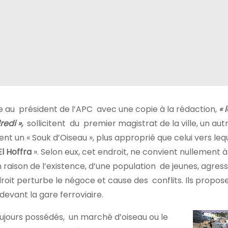
au président de l’APC avec une copie à la rédaction,
« 
edi »,
sollicitent du premier magistrat de la ville, un autr
 un « Souk d’Oiseau », plus approprié que celui vers leque
El Hoffra
». Selon eux, cet endroit, ne convient nullement à
raison de l’existence, d’une population de jeunes, agress
roit perturbe le négoce et cause des conflits. Ils propos
devant la gare ferroviaire.
oujours possédés, un marché d’oiseau ou le