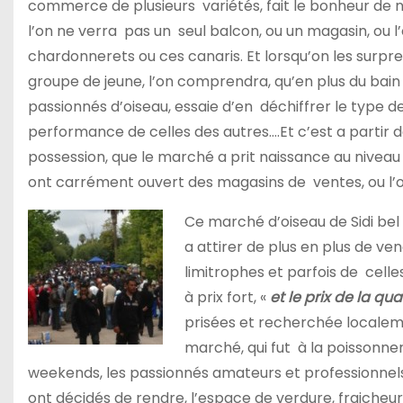
commerce de plusieurs variétés, fait le bonheur de 
l’on ne verra pas un seul balcon, ou un magasin, ou l’o
chardonnerets ou ces canaris. Et lorsqu’on les surp
groupe de jeune, l’on comprendra, qu’en plus du bain d
passionnés d’oiseau, essaie d’en déchiffrer le type de
performance de celles des autres….Et c’est a partir d
possession, que le marché a prit naissance au niveau
ont carrément ouvert des magasins de ventes, ou l’on
Ce marché d’oiseau de Sidi bel 
a attirer de plus en plus de ve
limitrophes et parfois de cell
à prix fort, «
et le prix de la qua
prisées et recherchée localeme
marché, qui fut à la poissonner
weekends, les passionnés amateurs et professionnel
ont décidés de rendre, l’espace de verdure, fraicheur 