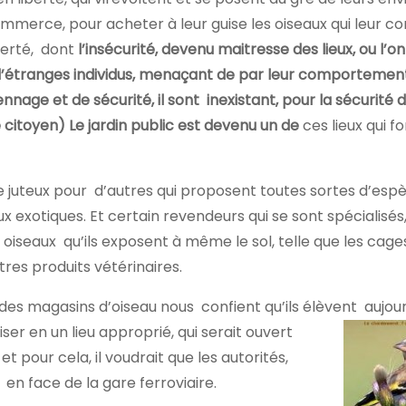
ommerce, pour acheter à leur guise les oiseaux qui leur co
iberté, dont
l’insécurité, devenu maitresse des lieux, ou l’on
’étranges individus, menaçant de par leur comportement
nnage et de sécurité, il sont inexistant, pour la sécurité 
 citoyen) Le jardin public est devenu un de
ces lieux qui f
 juteux pour d’autres qui proposent toutes sortes d’espè
x exotiques. Et certain revendeurs qui se sont spécialisés
s oiseaux qu’ils exposent à même le sol, telle que les cages
tres produits vétérinaires.
 des magasins d’oiseau nous confient qu’ils élèvent
aujou
iser en un lieu approprié, qui serait ouvert
ur cela, il voudrait que les autorités,
 en face de la gare ferroviaire.