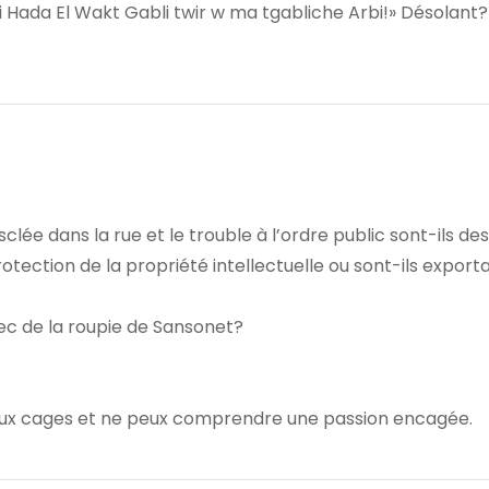
Fi Hada El Wakt Gabli twir w ma tgabliche Arbi!» Désolant?
lée dans la rue et le trouble à l’ordre public sont-ils des
tection de la propriété intellectuelle ou sont-ils export
ec de la roupie de Sansonet?
e aux cages et ne peux comprendre une passion encagée.