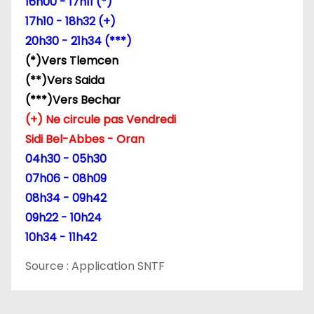
16h00 - 17h11 (*)
17h10 - 18h32 (+)
20h30 - 21h34 (***)
(*)Vers Tlemcen
(**)Vers Saida
(***)Vers Bechar
(+) Ne circule pas Vendredi
Sidi Bel-Abbes - Oran
04h30 - 05h30
07h06 - 08h09
08h34 - 09h42
09h22 - 10h24
10h34 - 11h42
Source : Application SNTF