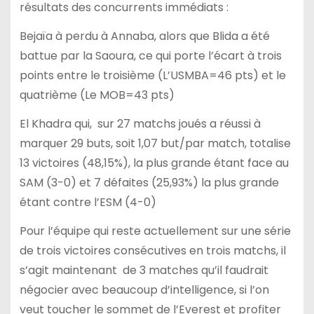
résultats des concurrents immédiats :
Bejaïa à perdu à Annaba, alors que Blida a été
battue par la Saoura, ce qui porte l’écart à trois
points entre le troisième (L’USMBA=46 pts) et le
quatrième (Le MOB=43 pts)
El Khadra qui, sur 27 matchs joués a réussi à
marquer 29 buts, soit 1,07 but/par match, totalise
13 victoires (48,15%), la plus grande étant face au
SAM (3-0) et 7 défaites (25,93%) la plus grande
étant contre l’ESM (4-0)
Pour l’équipe qui reste actuellement sur une série
de trois victoires consécutives en trois matchs, il
s’agit maintenant de 3 matches qu’il faudrait
négocier avec beaucoup d’intelligence, si l’on
veut toucher le sommet de l’Everest et profiter