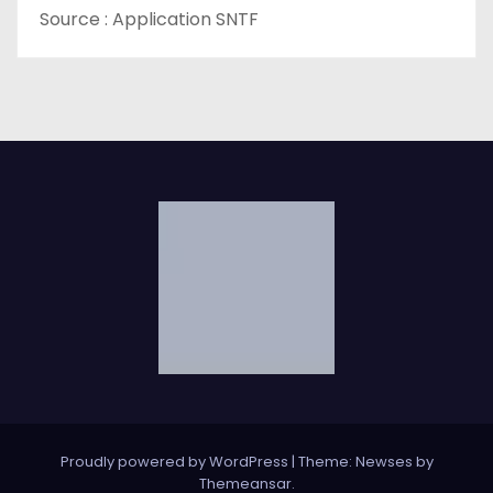
Source : Application SNTF
Proudly powered by WordPress
|
Theme: Newses by
Themeansar
.