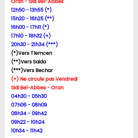
Oran - Sidi Bel-Abbes
12h50 - 13h55 (*)
15h20 - 16h25 (**)
16h00 - 17h11 (*)
17h10 - 18h32 (+)
20h30 - 21h34 (***)
(*)Vers Tlemcen
(**)Vers Saida
(***)Vers Bechar
(+) Ne circule pas Vendredi
Sidi Bel-Abbes - Oran
04h30 - 05h30
07h06 - 08h09
08h34 - 09h42
09h22 - 10h24
10h34 - 11h42