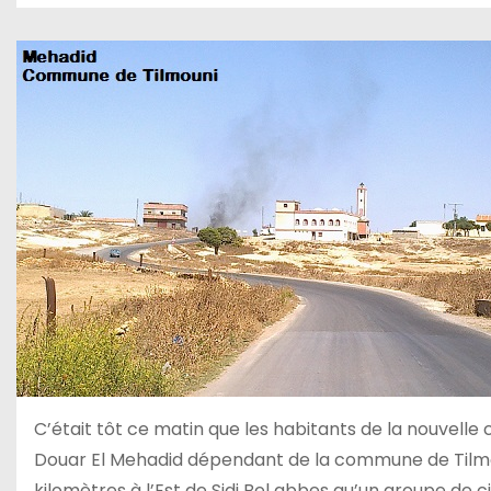
C’était tôt ce matin que les habitants de la nouvelle c
Douar El Mehadid dépendant de la commune de Tilmoun
kilomètres à l’Est de Sidi Bel abbes qu’un groupe de 