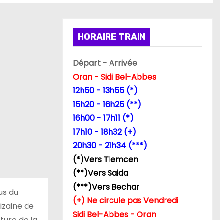
HORAIRE TRAIN
Départ - Arrivée
Oran - Sidi Bel-Abbes
12h50 - 13h55 (*)
15h20 - 16h25 (**)
16h00 - 17h11 (*)
17h10 - 18h32 (+)
20h30 - 21h34 (***)
(*)Vers Tlemcen
(**)Vers Saida
(***)Vers Bechar
us du
(+) Ne circule pas Vendredi
izaine de
Sidi Bel-Abbes - Oran
ture de la