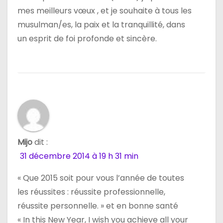
l
mes meilleurs vœux , et je souhaite à tous les
e
musulman/es, la paix et la tranquillité, dans
un esprit de foi profonde et sincère.
Mijo
dit :
31 décembre 2014 à 19 h 31 min
« Que 2015 soit pour vous l’année de toutes
les réussites : réussite professionnelle,
réussite personnelle. » et en bonne santé
« In this New Year, I wish you achieve all your