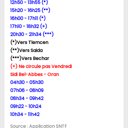
12h50 - 13h55 (*)
15h20 - 16h25 (**)
16h00 - 17h11 (*)
17h10 - 18h32 (+)
20h30 - 21h34 (***)
(*)Vers Tlemcen
(**)Vers Saida
(***)Vers Bechar
(+) Ne circule pas Vendredi
Sidi Bel-Abbes - Oran
04h30 - 05h30
07h06 - 08h09
08h34 - 09h42
09h22 - 10h24
10h34 - 11h42
Source : Application SNTF