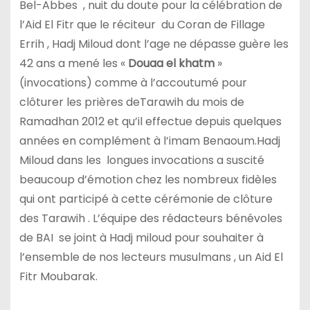
Bel-Abbes , nuit du doute pour la célébration de
l’Aid El Fitr que le réciteur du Coran de Fillage
Errih , Hadj Miloud dont l’age ne dépasse guère les
42 ans a mené les «
Douaa el khatm
»
(invocations) comme à l’accoutumé pour
clôturer les prières deTarawih du mois de
Ramadhan 2012 et qu’il effectue depuis quelques
années en complément à l’imam Benaoum.Hadj
Miloud dans les longues invocations a suscité
beaucoup d’émotion chez les nombreux fidèles
qui ont participé à cette cérémonie de clôture
des Tarawih . L’équipe des rédacteurs bénévoles
de BAI se joint à Hadj miloud pour souhaiter à
l’ensemble de nos lecteurs musulmans , un Aid El
Fitr Moubarak.