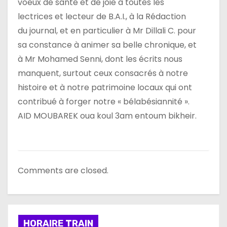
voeux de santé et de joie à toutes les
lectrices et lecteur de B.A.I., à la Rédaction
du journal, et en particulier à Mr Dillali C. pour
sa constance à animer sa belle chronique, et
à Mr Mohamed Senni, dont les écrits nous
manquent, surtout ceux consacrés à notre
histoire et à notre patrimoine locaux qui ont
contribué à forger notre « bélabésiannité ».
AID MOUBAREK oua koul 3am entoum bikheir.
Comments are closed.
HORAIRE TRAIN