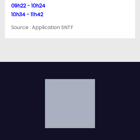
09h22 - 10h24
10h34 - 11h42
Source : Application SNTF